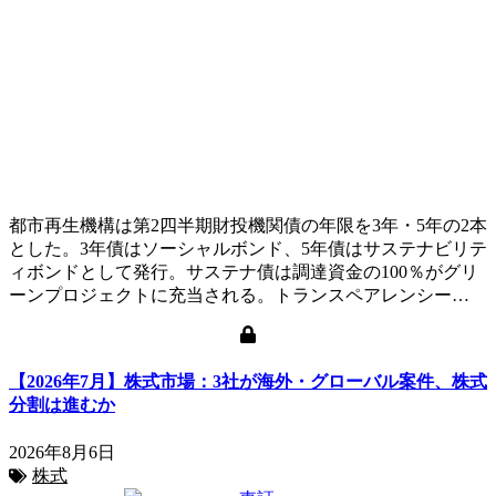
都市再生機構は第2四半期財投機関債の年限を3年・5年の2本
とした。3年債はソーシャルボンド、5年債はサステナビリテ
ィボンドとして発行。サステナ債は調達資金の100％がグリ
ーンプロジェクトに充当される。トランスペアレンシー…
【2026年7月】株式市場：3社が海外・グローバル案件、株式
分割は進むか
2026年8月6日
株式