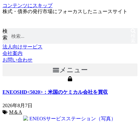
コンテンツにスキップ
株式・債券の発行市場にフォーカスしたニュースサイト
検
検
索
索
法人向けサービス
会社案内
お問い合わせ
メニュー
ENEOSHD<5020>：米国のケミカル会社を買収
2026年8月7日
M＆A