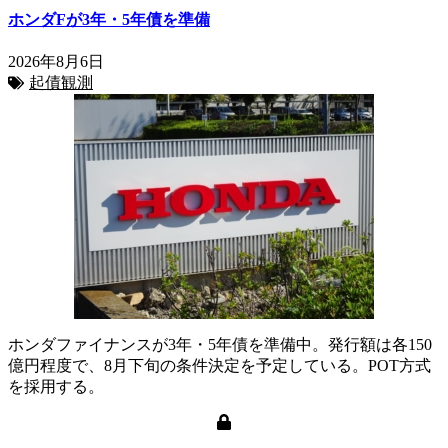
ホンダFが3年・5年債を準備
2026年8月6日
起債観測
ホンダファイナンスが3年・5年債を準備中。発行額は各150
億円程度で、8月下旬の条件決定を予定している。POT方式
を採用する。