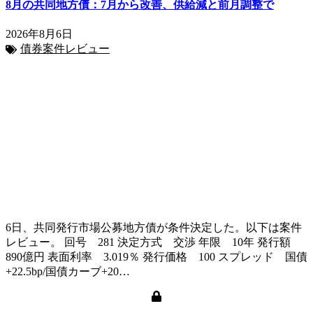
8月の共同地方債：7月から改善、供給減と前月調整で
2026年8月6日
債券案件レビュー
6日、共同発行市場公募地方債が条件決定した。以下は案件
レビュー。 回号 281 決定方式 交渉 年限 10年 発行額
890億円 表面利率 3.019％ 発行価格 100 スプレッド 国債
+22.5bp/国債カーブ+20…