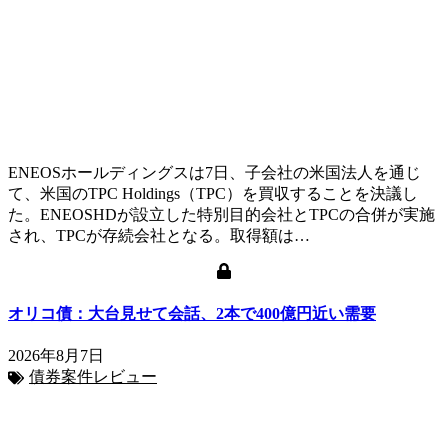
ENEOSホールディングスは7日、子会社の米国法人を通じ
て、米国のTPC Holdings（TPC）を買収することを決議し
た。ENEOSHDが設立した特別目的会社とTPCの合併が実施
され、TPCが存続会社となる。取得額は…
オリコ債：大台見せて会話、2本で400億円近い需要
2026年8月7日
債券案件レビュー