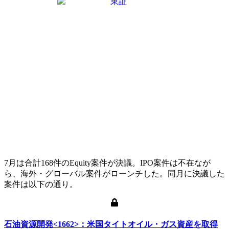
7月は合計168件のEquity案件が決議。IPO案件は不在なが
ら、海外・グローバル案件がローンチした。同月に決議した
案件は以下の通り。
石油資源開発<1662>：米国タイトオイル・ガス資産を取得