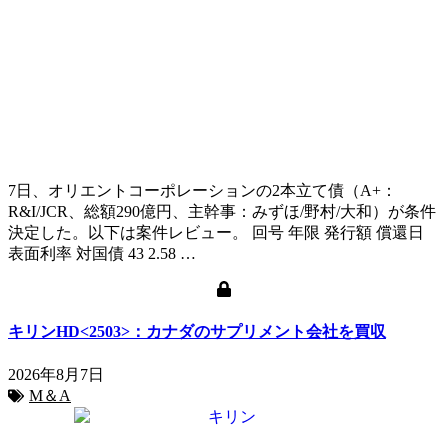
7日、オリエントコーポレーションの2本立て債（A+：
R&I/JCR、総額290億円、主幹事：みずほ/野村/大和）が条件
決定した。以下は案件レビュー。 回号 年限 発行額 償還日
表面利率 対国債 43 2.58 …
キリンHD<2503>：カナダのサプリメント会社を買収
2026年8月7日
M＆A