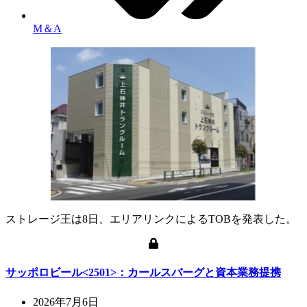
M＆A
ストレージ王は8日、エリアリンクによるTOBを発表した。
サッポロビール<2501>：カールスバーグと資本業務提携
2026年7月6日