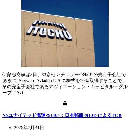
伊藤忠商事は3日、東京センチュリー<8439>の完全子会社で
あるTC Skyward Aviation U.S.の株式を50％取得することで、
その完全子会社であるアヴィエーション・キャピタル・グル
ープ（Avi…
NSユナイテッド海運<9110>：日本郵船<9101>によるTOB
2026年7月31日