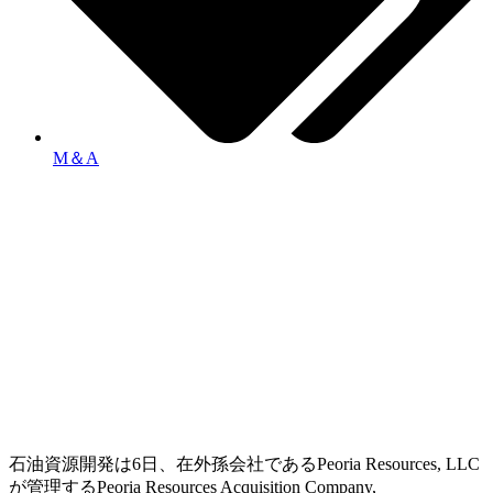
M＆A
石油資源開発は6日、在外孫会社であるPeoria Resources, LLC
が管理するPeoria Resources Acquisition Company,