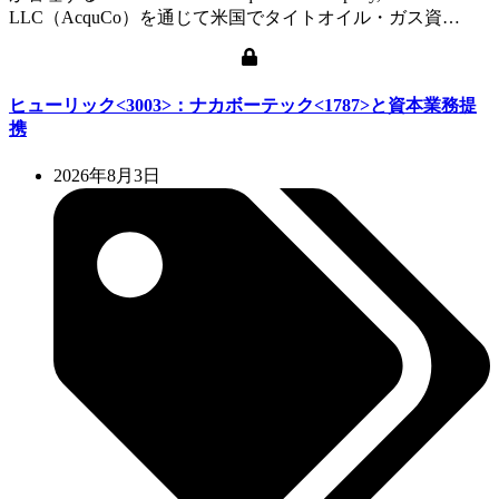
LLC（AcquCo）を通じて米国でタイトオイル・ガス資…
ヒューリック<3003>：ナカボーテック<1787>と資本業務提
携
2026年8月3日