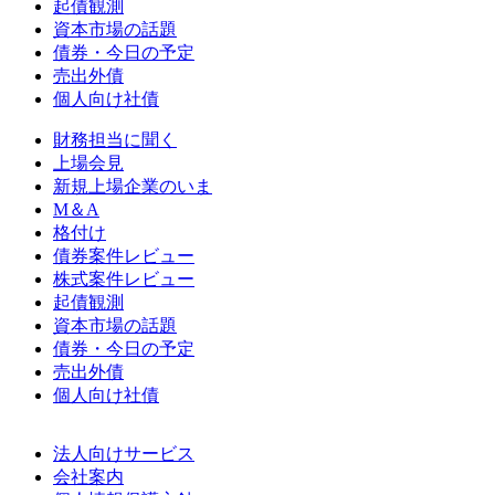
起債観測
資本市場の話題
債券・今日の予定
売出外債
個人向け社債
財務担当に聞く
上場会見
新規上場企業のいま
M＆A
格付け
債券案件レビュー
株式案件レビュー
起債観測
資本市場の話題
債券・今日の予定
売出外債
個人向け社債
法人向けサービス
会社案内