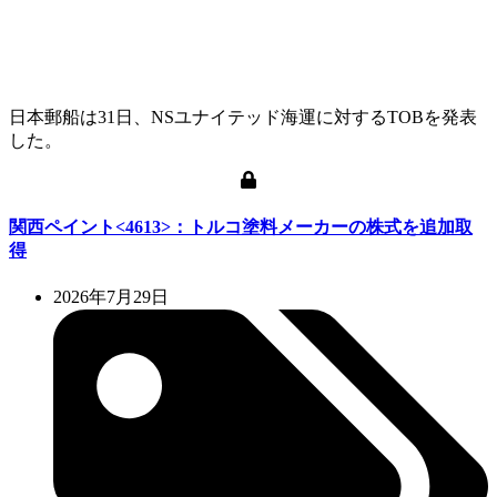
日本郵船は31日、NSユナイテッド海運に対するTOBを発表
した。
関西ペイント<4613>：トルコ塗料メーカーの株式を追加取
得
2026年7月29日