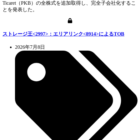
Ticaret（PKB）の全株式を追加取得し、完全子会社化するこ
とを発表した。
ストレージ王<2997>：エリアリンク<8914>によるTOB
2026年7月8日