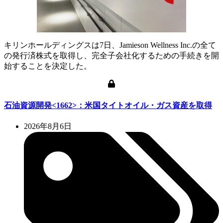
キリンホールディングスは7日、Jamieson Wellness Inc.の全て
の発行済株式を取得し、完全子会社化するための手続きを開
始することを決定した。
石油資源開発<1662>：米国タイトオイル・ガス資産を取得
2026年8月6日