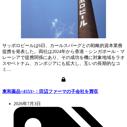
サッポロビールは6日、カールスバーグとの戦略的資本業務
提携を発表した。両社は2024年から香港・シンガポール・マ
レーシアで提携関係にあり、その成功を機に対象地域をラオ
スやベトナム、カンボジアにも拡大し、互いの長期的なコ
ミ…
東和薬品<4553>：田辺ファーマの子会社を買収
2026年7月3日