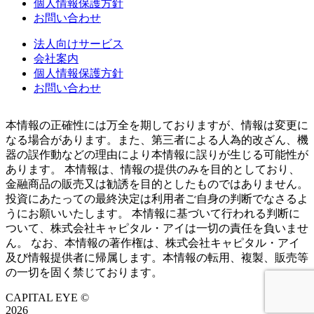
個人情報保護方針
お問い合わせ
法人向けサービス
会社案内
個人情報保護方針
お問い合わせ
本情報の正確性には万全を期しておりますが、情報は変更に
なる場合があります。また、第三者による人為的改ざん、機
器の誤作動などの理由により本情報に誤りが生じる可能性が
あります。 本情報は、情報の提供のみを目的としており、
金融商品の販売又は勧誘を目的としたものではありません。
投資にあたっての最終決定は利用者ご自身の判断でなさるよ
うにお願いいたします。 本情報に基づいて行われる判断に
ついて、株式会社キャピタル・アイは一切の責任を負いませ
ん。 なお、本情報の著作権は、株式会社キャピタル・アイ
及び情報提供者に帰属します。本情報の転用、複製、販売等
の一切を固く禁じております。
CAPITAL EYE ©
2026