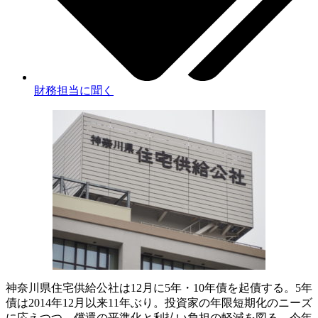
財務担当に聞く
神奈川県住宅供給公社は12月に5年・10年債を起債する。5年
債は2014年12月以来11年ぶり。投資家の年限短期化のニーズ
に応えつつ、償還の平準化と利払い負担の軽減を図る。今年