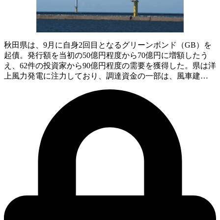
秋田県は、9月に自身2回目となるグリーンボンド（GB）を
起債。発行額を当初の50億円程度から70億円に増額したう
え、62件の投資家から90億円程度の需要を獲得した。県は洋
上風力発電に注力しており、調達資金の一部は、風車建…