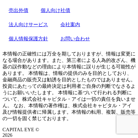
売出外債
個人向け社債
法人向けサービス
会社案内
個人情報保護方針
お問い合わせ
本情報の正確性には万全を期しておりますが、情報は変更に
なる場合があります。また、第三者による人為的改ざん、機
器の誤作動などの理由により本情報に誤りが生じる可能性が
あります。 本情報は、情報の提供のみを目的としており、
金融商品の販売又は勧誘を目的としたものではありません。
投資にあたっての最終決定は利用者ご自身の判断でなさるよ
うにお願いいたします。 本情報に基づいて行われる判断に
ついて、株式会社キャピタル・アイは一切の責任を負いませ
ん。 なお、本情報の著作権は、株式会社キャピタル・アイ
及び情報提供者に帰属します。本情報の転用、複製、販売等
の一切を固く禁じております。
CAPITAL EYE ©
2026