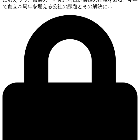
で創立75周年を迎える公社の課題とその解決に…