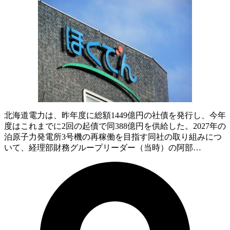
北海道電力は、昨年度に総額1449億円の社債を発行し、今年
度はこれまでに2回の起債で同388億円を供給した。2027年の
泊原子力発電所3号機の再稼働を目指す同社の取り組みにつ
いて、経理部財務グループリーダー（当時）の阿部…