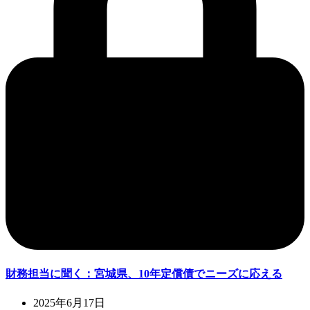
財務担当に聞く：宮城県、10年定償債でニーズに応える
2025年6月17日