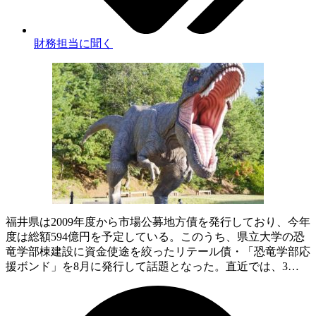
財務担当に聞く
福井県は2009年度から市場公募地方債を発行しており、今年
度は総額594億円を予定している。このうち、県立大学の恐
竜学部棟建設に資金使途を絞ったリテール債・「恐竜学部応
援ボンド」を8月に発行して話題となった。直近では、3…