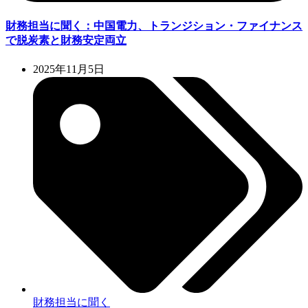
財務担当に聞く：中国電力、トランジション・ファイナンス
で脱炭素と財務安定両立
2025年11月5日
財務担当に聞く