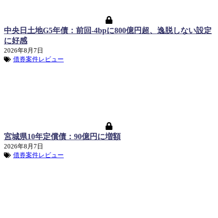
中央日土地G5年債：前回-4bpに800億円超、逸脱しない設定
に好感
2026年8月7日
債券案件レビュー
宮城県10年定償債：90億円に増額
2026年8月7日
債券案件レビュー