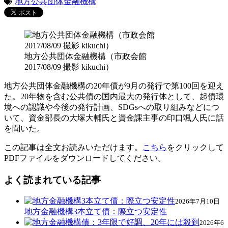
地方公共団体金融機構
地方公共団体金融機構（市政会館
2017/08/09 撮影 kikuchi）
地方公共団体金融機構の20年債が9月の発行で第100回を迎え
た。20年物を含む公共債の国内最大の発行体として、起債環
境への認識や今後の発行計画、SDGsへの取り組みなどにつ
いて、資金部長の大塚大輔氏と資金課主事の印口颯人氏に話
を聞いた。
この記事は全文お読みいただけます。
こちら
をクリックして
PDFファイルをダウンロードしてください。
よく読まれている記事
2026年7月10日
地方金融機構3本立て債：際立つ安定性
2026年6