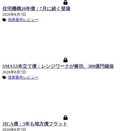
住宅機構20年債：7月に続く登場
2026年8月7日
債券案件レビュー
SMAS3本立て債：レンジワークが奏功、300億円確保
2026年8月7日
債券案件レビュー
JICA債：5年も地方債フラット
2026年8月7日