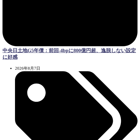
中央日土地G5年債：前回-4bpに800億円超、逸脱しない設定
に好感
2026年8月7日