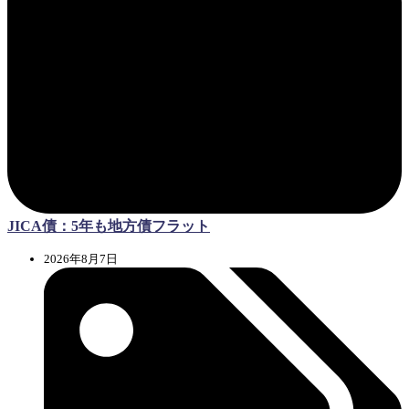
JICA債：5年も地方債フラット
2026年8月7日