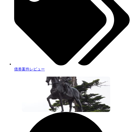
債券案件レビュー