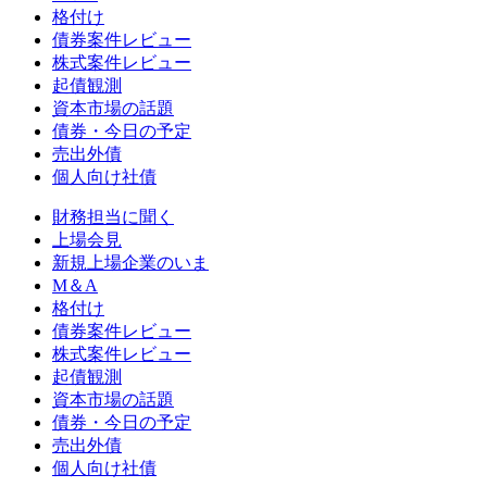
格付け
債券案件レビュー
株式案件レビュー
起債観測
資本市場の話題
債券・今日の予定
売出外債
個人向け社債
財務担当に聞く
上場会見
新規上場企業のいま
M＆A
格付け
債券案件レビュー
株式案件レビュー
起債観測
資本市場の話題
債券・今日の予定
売出外債
個人向け社債