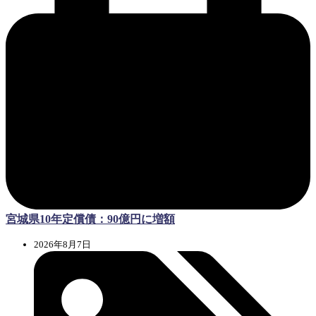
宮城県10年定償債：90億円に増額
2026年8月7日