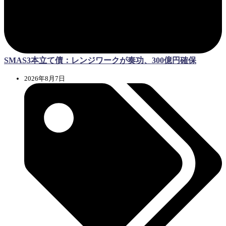
SMAS3本立て債：レンジワークが奏功、300億円確保
2026年8月7日