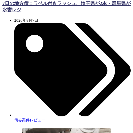
7日の地方債：ラベル付きラッシュ、埼玉県が2本・群馬県が
水害レジ
2026年8月7日
債券案件レビュー