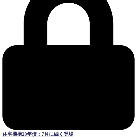
住宅機構20年債：7月に続く登場