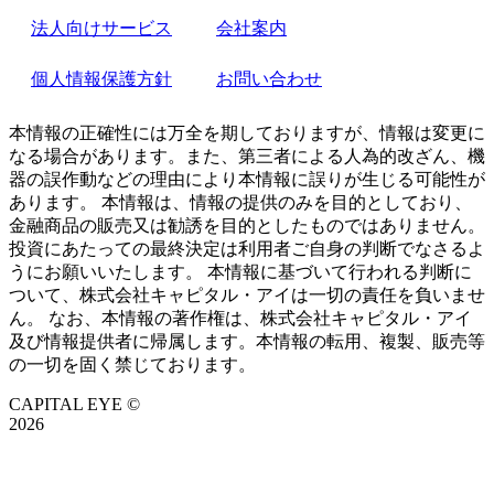
法人向けサービス
会社案内
個人情報保護方針
お問い合わせ
本情報の正確性には万全を期しておりますが、情報は変更に
なる場合があります。また、第三者による人為的改ざん、機
器の誤作動などの理由により本情報に誤りが生じる可能性が
あります。 本情報は、情報の提供のみを目的としており、
金融商品の販売又は勧誘を目的としたものではありません。
投資にあたっての最終決定は利用者ご自身の判断でなさるよ
うにお願いいたします。 本情報に基づいて行われる判断に
ついて、株式会社キャピタル・アイは一切の責任を負いませ
ん。 なお、本情報の著作権は、株式会社キャピタル・アイ
及び情報提供者に帰属します。本情報の転用、複製、販売等
の一切を固く禁じております。
CAPITAL EYE ©
2026