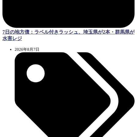
7日の地方債：ラベル付きラッシュ、埼玉県が2本・群馬県が
水害レジ
2026年8月7日