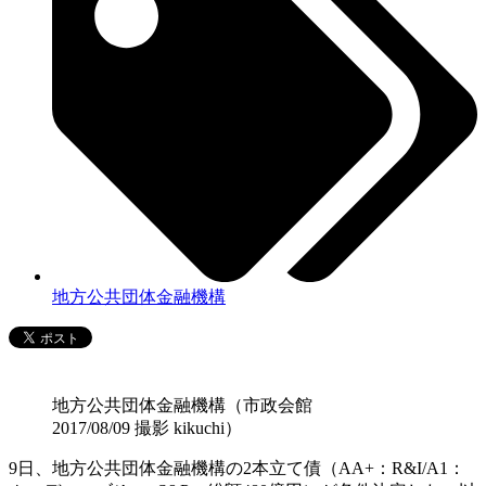
地方公共団体金融機構
地方公共団体金融機構（市政会館
2017/08/09 撮影 kikuchi）
9日、地方公共団体金融機構の2本立て債（AA+：R&I/A1：