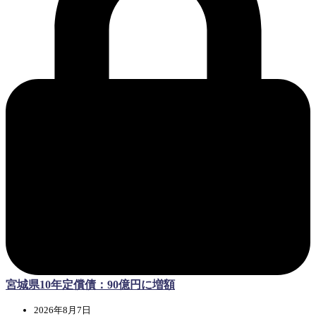
宮城県10年定償債：90億円に増額
2026年8月7日