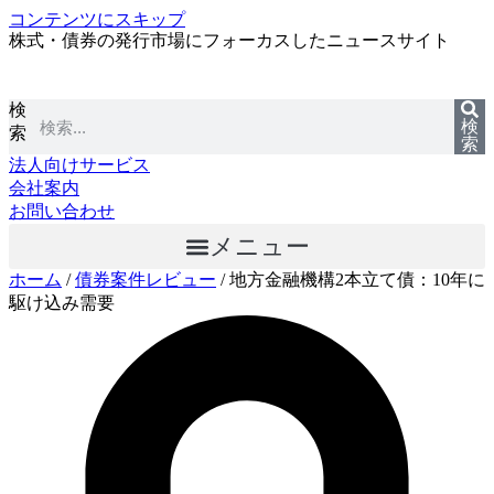
コンテンツにスキップ
株式・債券の発行市場にフォーカスしたニュースサイト
検
検
索
索
法人向けサービス
会社案内
お問い合わせ
メニュー
ホーム
/
債券案件レビュー
/
地方金融機構2本立て債：10年に
駆け込み需要