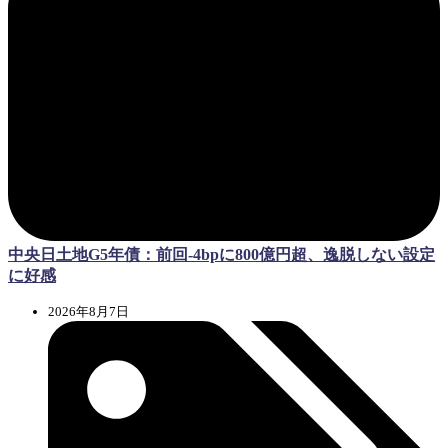
中央日土地G5年債：前回-4bpに800億円超、逸脱しない設定
に好感
2026年8月7日