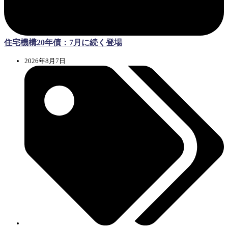
住宅機構20年債：7月に続く登場
2026年8月7日