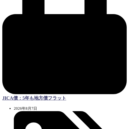
JICA債：5年も地方債フラット
2026年8月7日