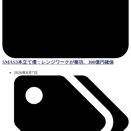
SMAS3本立て債：レンジワークが奏功、300億円確保
2026年8月7日