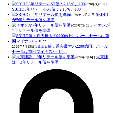
2026年3月10日
SBIHD3年リテールST債：2.15％、100
SBIHD
2025年12月22日
が5年リテール債を準備
イオンが
2026年7月22日
7年リテール債を準備
SBIHD債：過去最大の2200億円、ホール
2026年7月15日
セールは前回マイナス8～10bp
大東建
2026年7月6日
託、3年リテール債を準備