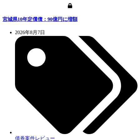
宮城県10年定償債：90億円に増額
2026年8月7日
債券案件レビュー