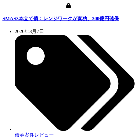
SMAS3本立て債：レンジワークが奏功、300億円確保
2026年8月7日
債券案件レビュー