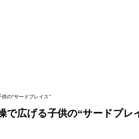
子供の“サードプレイス”
体操で広げる子供の“サードプレ