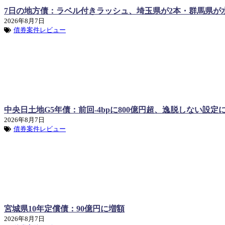
7日の地方債：ラベル付きラッシュ、埼玉県が2本・群馬県が
2026年8月7日
債券案件レビュー
中央日土地G5年債：前回-4bpに800億円超、逸脱しない設定
2026年8月7日
債券案件レビュー
宮城県10年定償債：90億円に増額
2026年8月7日