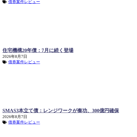
債券案件レビュー
住宅機構20年債：7月に続く登場
2026年8月7日
債券案件レビュー
SMAS3本立て債：レンジワークが奏功、300億円確保
2026年8月7日
債券案件レビュー