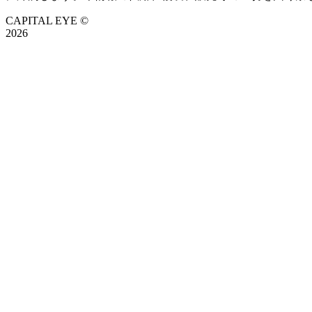
CAPITAL EYE ©
2026