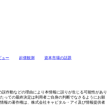
ビュー
起債観測
資本市場の話題
の誤作動などの理由により本情報に誤りが生じる可能性があり
あたっての最終決定は利用者ご自身の判断でなさるようにお願
本情報の著作権は、株式会社キャピタル・アイ及び情報提供者