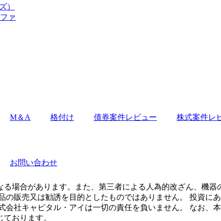
ーズ）
ルファ
M＆A
格付け
債券案件レビュー
株式案件レ
お問い合わせ
なる場合があります。また、第三者による人為的改ざん、機器
品の販売又は勧誘を目的としたものではありません。 投資に
式会社キャピタル・アイは一切の責任を負いません。 なお、
じております。