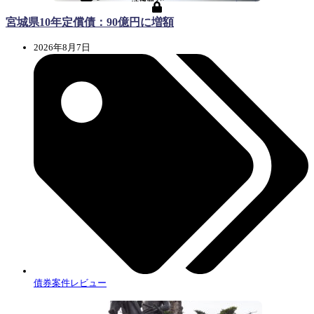
宮城県10年定償債：90億円に増額
2026年8月7日
債券案件レビュー