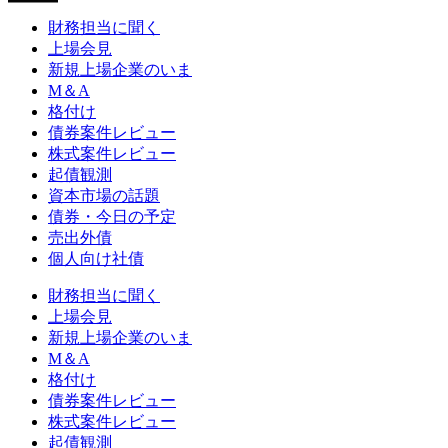
財務担当に聞く
上場会見
新規上場企業のいま
M＆A
格付け
債券案件レビュー
株式案件レビュー
起債観測
資本市場の話題
債券・今日の予定
売出外債
個人向け社債
財務担当に聞く
上場会見
新規上場企業のいま
M＆A
格付け
債券案件レビュー
株式案件レビュー
起債観測