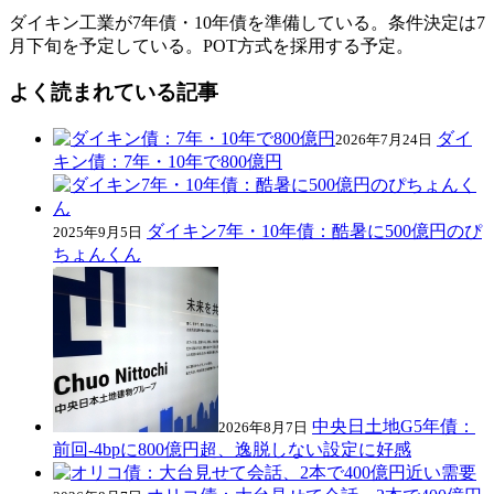
ダイキン工業が7年債・10年債を準備している。条件決定は7
月下旬を予定している。POT方式を採用する予定。
よく読まれている記事
ダイ
2026年7月24日
キン債：7年・10年で800億円
ダイキン7年・10年債：酷暑に500億円のぴ
2025年9月5日
ちょんくん
中央日土地G5年債：
2026年8月7日
前回-4bpに800億円超、逸脱しない設定に好感