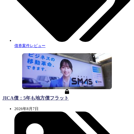
債券案件レビュー
JICA債：5年も地方債フラット
2026年8月7日