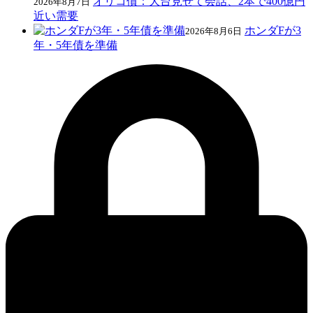
オリコ債：大台見せて会話、2本で400億円
2026年8月7日
近い需要
ホンダFが3
2026年8月6日
年・5年債を準備