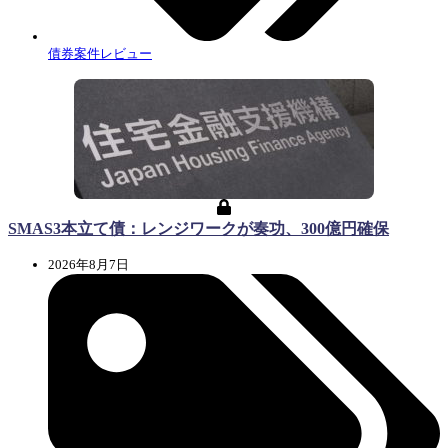
債券案件レビュー
SMAS3本立て債：レンジワークが奏功、300億円確保
2026年8月7日