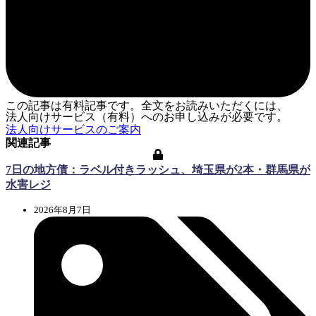
この記事は有料記事です。全文をお読みいただくには、
法人向けサービス（有料）へのお申し込みが必要です。
法人向けサービスのご案内
関連記事
7日の地方債：ラベル付きラッシュ、埼玉県が2本・群馬県が
水害レジ
2026年8月7日