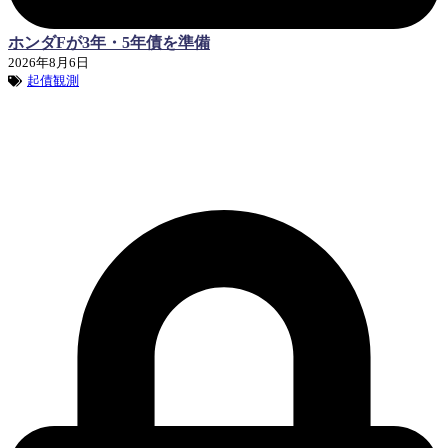
ホンダFが3年・5年債を準備
2026年8月6日
起債観測