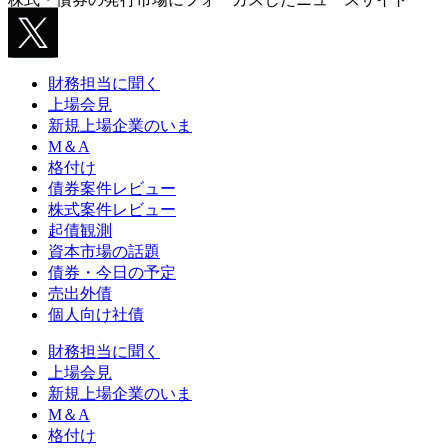
財務担当に聞く
上場会見
新規上場企業のいま
M＆A
格付け
債券案件レビュー
株式案件レビュー
起債観測
資本市場の話題
債券・今日の予定
売出外債
個人向け社債
財務担当に聞く
上場会見
新規上場企業のいま
M＆A
格付け