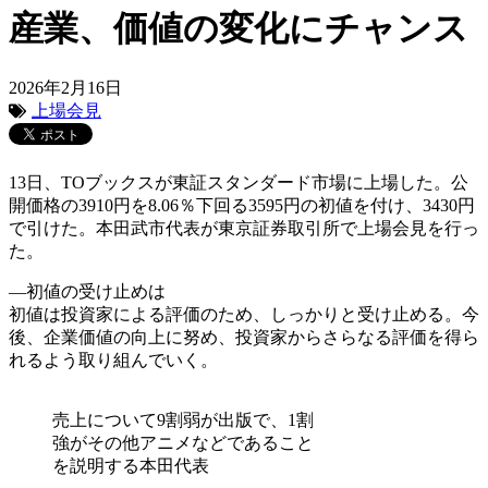
産業、価値の変化にチャンス
2026年2月16日
上場会見
13日、TOブックスが東証スタンダード市場に上場した。公
開価格の3910円を8.06％下回る3595円の初値を付け、3430円
で引けた。本田武市代表が東京証券取引所で上場会見を行っ
た。
―初値の受け止めは
初値は投資家による評価のため、しっかりと受け止める。今
後、企業価値の向上に努め、投資家からさらなる評価を得ら
れるよう取り組んでいく。
売上について9割弱が出版で、1割
強がその他アニメなどであること
を説明する本田代表