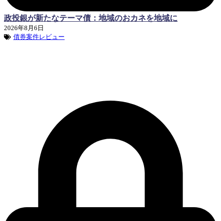
政投銀が新たなテーマ債：地域のおカネを地域に
2026年8月6日
債券案件レビュー