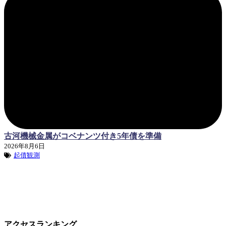
古河機械金属がコベナンツ付き5年債を準備
2026年8月6日
起債観測
アクセスランキング