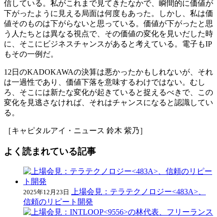
信している。私がこれまで見てきたなかで、瞬間的に価値が
下がったように見える局面は何度もあった。しかし、私は価
値そのものは下がらないと思っている。価値が下がったと思
う人たちとは異なる視点で、その価値の変化を見いだした時
に、そこにビジネスチャンスがあると考えている。電子もIP
もその一例だ。
12日のKADOKAWAの決算は悪かったかもしれないが、それ
は一過性であり、価値下落を意味するわけではない。むし
ろ、そこには新たな変化が起きていると捉えるべきで、この
変化を見逃さなければ、それはチャンスになると認識してい
る。
［キャピタルアイ・ニュース 鈴木 紫乃］
よく読まれている記事
上場会見：テラテクノロジー<483A>、
2025年12月23日
信頼のリピート開発