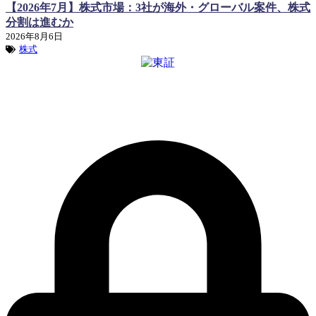
【2026年7月】株式市場：3社が海外・グローバル案件、株式
分割は進むか
2026年8月6日
株式