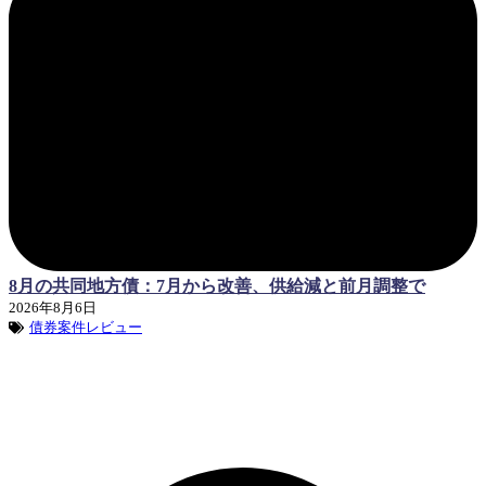
8月の共同地方債：7月から改善、供給減と前月調整で
2026年8月6日
債券案件レビュー