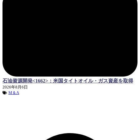
石油資源開発<1662>：米国タイトオイル・ガス資産を取得
2026年8月6日
M＆A