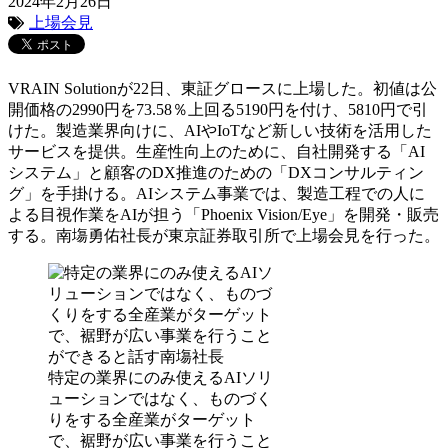
2024年2月26日
上場会見
VRAIN Solutionが22日、東証グロースに上場した。初値は公
開価格の2990円を73.58％上回る5190円を付け、5810円で引
けた。製造業界向けに、AIやIoTなど新しい技術を活用した
サービスを提供。生産性向上のために、自社開発する「AI
システム」と顧客のDX推進のための「DXコンサルティン
グ」を手掛ける。AIシステム事業では、製造工程での人に
よる目視作業をAIが担う「Phoenix Vision/Eye」を開発・販売
する。南塲勇佑社長が東京証券取引所で上場会見を行った。
特定の業界にのみ使えるAIソリ
ューションではなく、ものづく
りをする全産業がターゲット
で、裾野が広い事業を行うこと