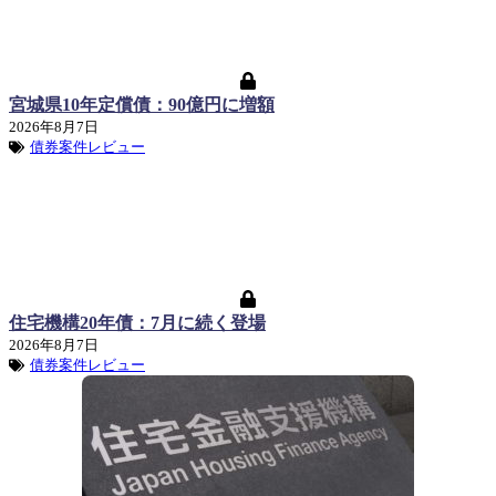
宮城県10年定償債：90億円に増額
2026年8月7日
債券案件レビュー
住宅機構20年債：7月に続く登場
2026年8月7日
債券案件レビュー