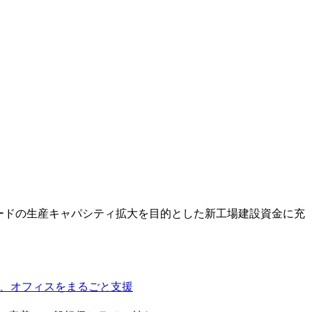
ードの生産キャパシティ拡大を目的とした新工場建設資金に充
挑戦、オフィスをまるごと支援