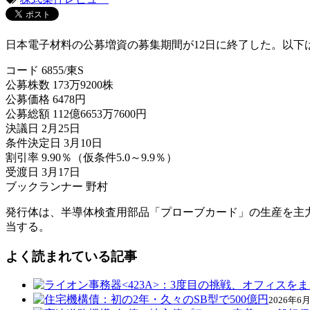
日本電子材料の公募増資の募集期間が12日に終了した。以下
コード 6855/東S
公募株数 173万9200株
公募価格 6478円
公募総額 112億6653万7600円
決議日 2月25日
条件決定日 3月10日
割引率 9.90％（仮条件5.0～9.9％）
受渡日 3月17日
ブックランナー 野村
発行体は、半導体検査用部品「プローブカード」の生産を主
当する。
よく読まれている記事
2026年6