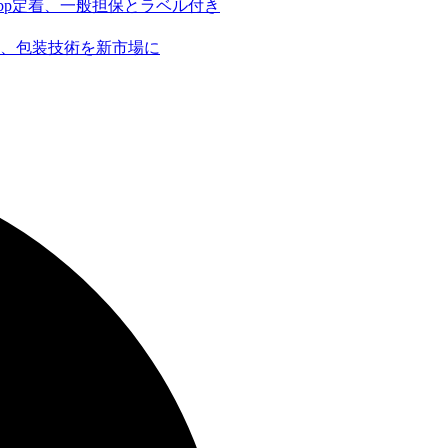
bp定着、一般担保とラベル付き
社長、包装技術を新市場に