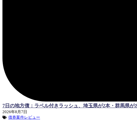
7日の地方債：ラベル付きラッシュ、埼玉県が2本・群馬県が
2026年8月7日
債券案件レビュー