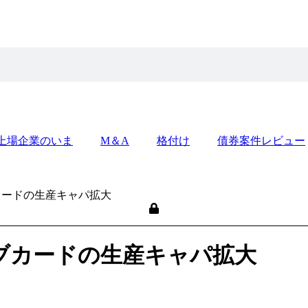
上場企業のいま
M＆A
格付け
債券案件レビュー
ブカードの生産キャパ拡大
ーブカードの生産キャパ拡大