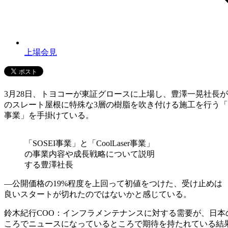
上場会見
3月28日、トヨコーが東証グロースに上場し、豊澤一晃社長が東
のスレート屋根に特殊な3層の樹脂を吹き付ける施工を行う「SOS
事業」を手掛けている。
「SOSEI事業」と「CoolLaser事業」
の事業内容や成長戦略について説明
する豊澤社長
―公開価格の19%程度を上回って初値をつけた、受け止めは
良いスタートが切れたのではないかと感じている。
鈴木紀行COO：インフラメンテナンスに対する需要が、日
ころでニュースになっているところで期待を持たれている結