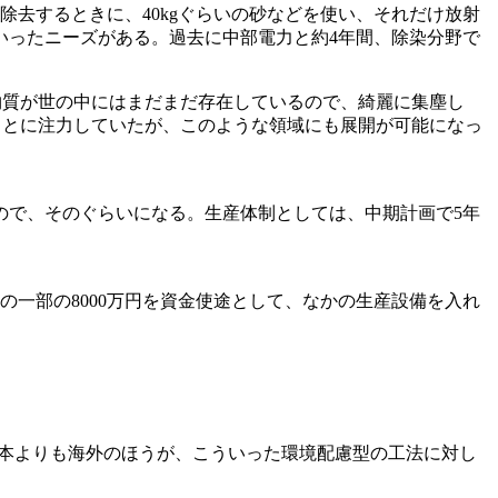
除去するときに、40kgぐらいの砂などを使い、それだけ放射
いったニーズがある。過去に中部電力と約4年間、除染分野で
。
害物質が世の中にはまだまだ存在しているので、綺麗に集塵し
たことに注力していたが、このような領域にも展開が可能になっ
ので、そのぐらいになる。生産体制としては、中期計画で5年
の一部の8000万円を資金使途として、なかの生産設備を入れ
。日本よりも海外のほうが、こういった環境配慮型の工法に対し