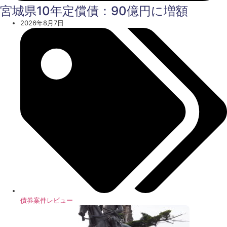
宮城県10年定償債：90億円に増額
2026年8月7日
債券案件レビュー