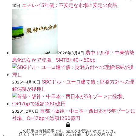
ニチレイ5年債：不安定な市場に安定の食品
10日
農中ドル債：中東情勢
2026年3月4日
悪化のなかで登場、SMTB+40～50bp
SBGドル・ユーロ建て債：財務方針への理
2026年4月16日
解深耕が後押し
首都・阪神・中日本・西日本が5年ゾーンに
2026年2月6日
登場、C+17bpで総額1250億円
この記事は有料記事です。全文をお読みいただくには、
法人向けサービス（有料）へのお申し込みが必要です。