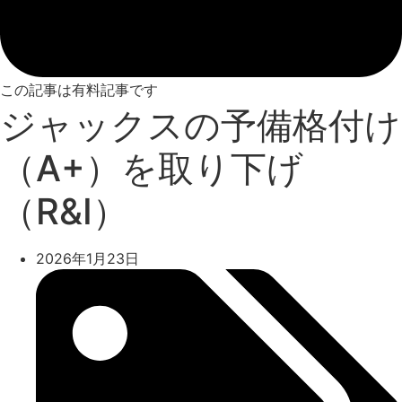
この記事は有料記事です
ジャックスの予備格付け
（A+）を取り下げ
（R&I）
2026年1月23日