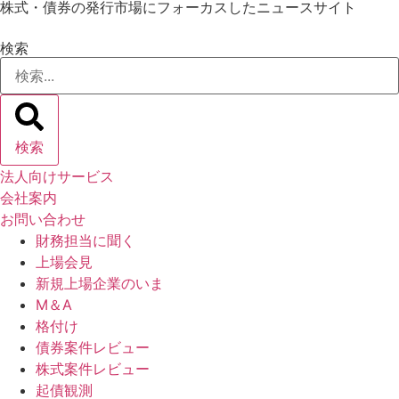
株式・債券の発行市場にフォーカスしたニュースサイト
コ
ン
検索
テ
ン
ツ
に
ス
検索
キ
法人向けサービス
ッ
会社案内
プ
お問い合わせ
財務担当に聞く
上場会見
新規上場企業のいま
M＆A
格付け
債券案件レビュー
株式案件レビュー
起債観測