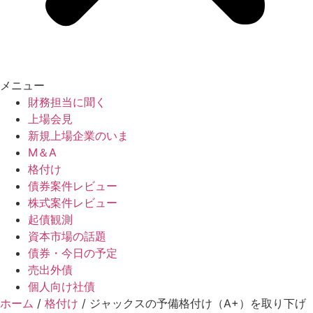
メニュー
財務担当に聞く
上場会見
新規上場企業のいま
M＆A
格付け
債券案件レビュー
株式案件レビュー
起債観測
資本市場の話題
債券・今日の予定
売出外債
個人向け社債
ホーム
/
格付け
/
ジャックスの予備格付け（A+）を取り下げ