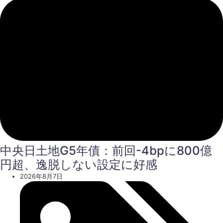
中央日土地G5年債：前回-4bpに800億
円超、逸脱しない設定に好感
2026年8月7日