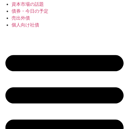
資本市場の話題
債券・今日の予定
売出外債
個人向け社債