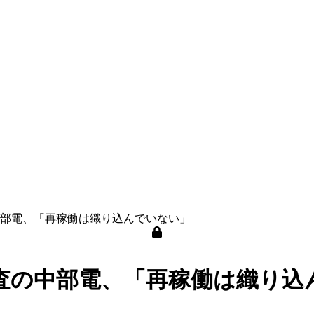
部電、「再稼働は織り込んでいない」
査の中部電、「再稼働は織り込