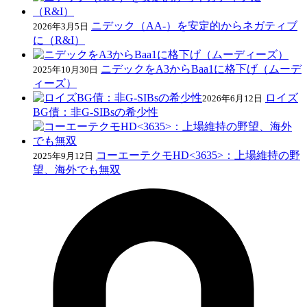
ニデック（AA-）を安定的からネガティブ
2026年3月5日
に（R&I）
ニデックをA3からBaa1に格下げ（ムーデ
2025年10月30日
ィーズ）
ロイズ
2026年6月12日
BG債：非G-SIBsの希少性
コーエーテクモHD<3635>：上場維持の野
2025年9月12日
望、海外でも無双