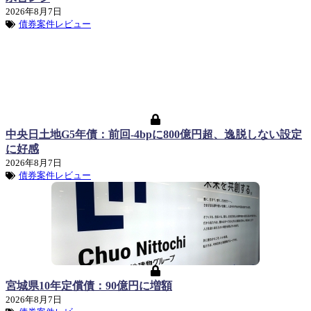
2026年8月7日
債券案件レビュー
中央日土地G5年債：前回-4bpに800億円超、逸脱しない設定
に好感
2026年8月7日
債券案件レビュー
宮城県10年定償債：90億円に増額
2026年8月7日