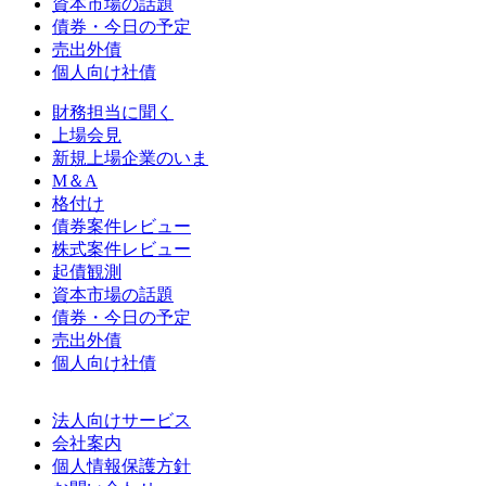
資本市場の話題
債券・今日の予定
売出外債
個人向け社債
財務担当に聞く
上場会見
新規上場企業のいま
M＆A
格付け
債券案件レビュー
株式案件レビュー
起債観測
資本市場の話題
債券・今日の予定
売出外債
個人向け社債
法人向けサービス
会社案内
個人情報保護方針