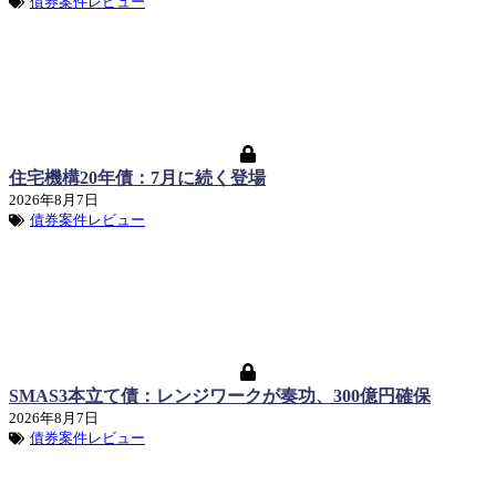
債券案件レビュー
住宅機構20年債：7月に続く登場
2026年8月7日
債券案件レビュー
SMAS3本立て債：レンジワークが奏功、300億円確保
2026年8月7日
債券案件レビュー