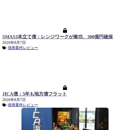
SMAS3本立て債：レンジワークが奏功、300億円確保
2026年8月7日
債券案件レビュー
JICA債：5年も地方債フラット
2026年8月7日
債券案件レビュー