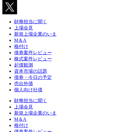
財務担当に聞く
上場会見
新規上場企業のいま
M＆A
格付け
債券案件レビュー
株式案件レビュー
起債観測
資本市場の話題
債券・今日の予定
売出外債
個人向け社債
財務担当に聞く
上場会見
新規上場企業のいま
M＆A
格付け
債券案件レビュー