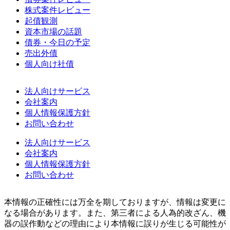
株式案件レビュー
起債観測
資本市場の話題
債券・今日の予定
売出外債
個人向け社債
法人向けサービス
会社案内
個人情報保護方針
お問い合わせ
法人向けサービス
会社案内
個人情報保護方針
お問い合わせ
本情報の正確性には万全を期しておりますが、情報は変更に
なる場合があります。また、第三者による人為的改ざん、機
器の誤作動などの理由により本情報に誤りが生じる可能性が