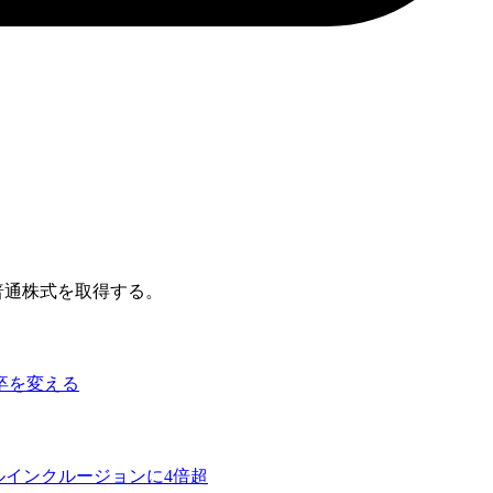
普通株式を取得する。
卒を変える
ルインクルージョンに4倍超