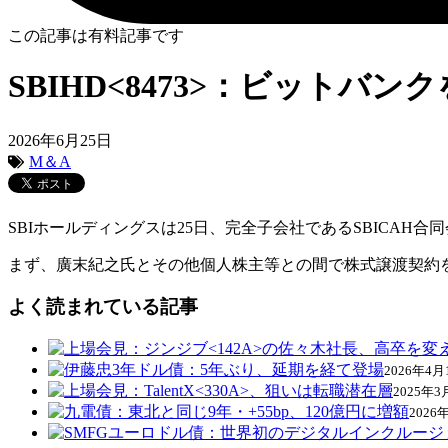
この記事は有料記事です
SBIHD<8473>：ビットバン
2026年6月25日
M＆A
SBIホールディングスは25日、完全子会社であるSBICA
まず、廣末紀之氏とその他個人株主等との間で株式譲渡契約を
よく読まれている記事
2026年4月
2025年3
2026