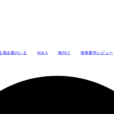
上場企業のいま
M＆A
格付け
債券案件レビュー