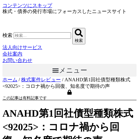
コンテンツにスキップ
株式・債券の発行市場にフォーカスしたニュースサイト
検索
検索
法人向けサービス
会社案内
お問い合わせ
メニュー
ホーム
/
株式案件レビュー
/
ANAHD第1回社債型種類株式
<92025>：コロナ禍から回復、知名度で期待の声
この記事は有料記事です
ANAHD第1回社債型種類株式
<92025>：コロナ禍から回