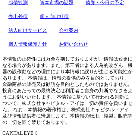
起債観測
資本市場の話題
債券・今日の予定
売出外債
個人向け社債
法人向けサービス
会社案内
個人情報保護方針
お問い合わせ
本情報の正確性には万全を期しておりますが、情報は変更に
なる場合があります。また、第三者による人為的改ざん、機
器の誤作動などの理由により本情報に誤りが生じる可能性が
あります。 本情報は、情報の提供のみを目的としており、
金融商品の販売又は勧誘を目的としたものではありません。
投資にあたっての最終決定は利用者ご自身の判断でなさるよ
うにお願いいたします。 本情報に基づいて行われる判断に
ついて、株式会社キャピタル・アイは一切の責任を負いませ
ん。 なお、本情報の著作権は、株式会社キャピタル・アイ
及び情報提供者に帰属します。本情報の転用、複製、販売等
の一切を固く禁じております。
CAPITAL EYE ©