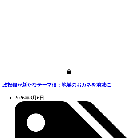
政投銀が新たなテーマ債：地域のおカネを地域に
2026年8月6日