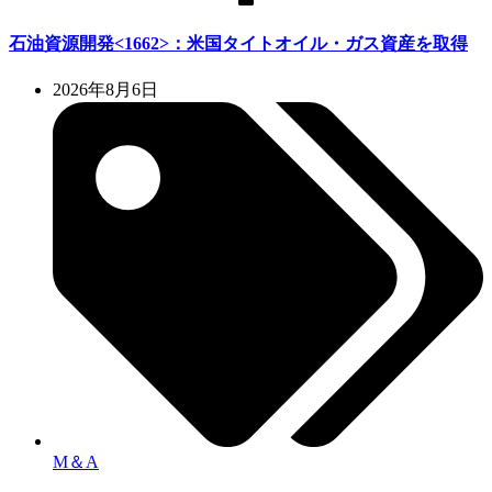
石油資源開発<1662>：米国タイトオイル・ガス資産を取得
2026年8月6日
M＆A