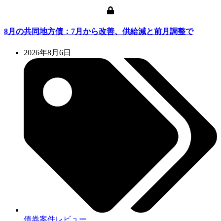
8月の共同地方債：7月から改善、供給減と前月調整で
2026年8月6日
債券案件レビュー