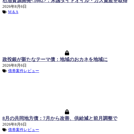
石油資源開発<1662>：米国タイトオイル・ガス資産を取得
2026年8月6日
M＆A
政投銀が新たなテーマ債：地域のおカネを地域に
2026年8月6日
債券案件レビュー
8月の共同地方債：7月から改善、供給減と前月調整で
2026年8月6日
債券案件レビュー