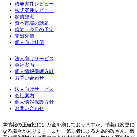
債券案件レビュー
株式案件レビュー
起債観測
資本市場の話題
債券・今日の予定
売出外債
個人向け社債
法人向けサービス
会社案内
個人情報保護方針
お問い合わせ
法人向けサービス
会社案内
個人情報保護方針
お問い合わせ
本情報の正確性には万全を期しておりますが、情報は変更に
なる場合があります。また、第三者による人為的改ざん、機