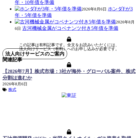
年・10年債を準備
ホンダFが3
2026年8月6日
年・5年債を準備
2026年8月
古河機械金属がコベナンツ付き5年債を準備
6日
この記事は有料記事です。全文をお読みいただくには、
法人向けサービス（有料）へのお申し込みが必要です。
法人向けサービスのご案内
関連記事
【2026年7月】株式市場：3社が海外・グローバル案件、株式
分割は進むか
2026年8月6日
株式