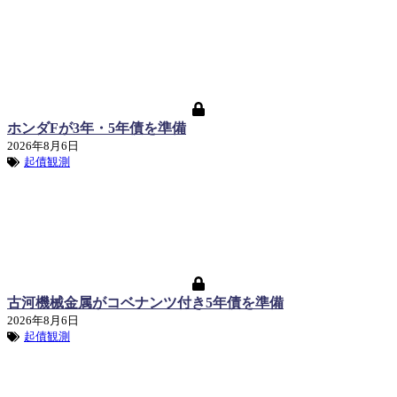
ホンダFが3年・5年債を準備
2026年8月6日
起債観測
古河機械金属がコベナンツ付き5年債を準備
2026年8月6日
起債観測