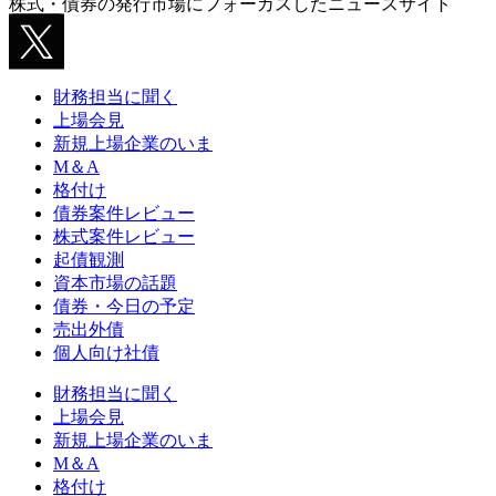
株式・債券の発行市場にフォーカスしたニュースサイト
財務担当に聞く
上場会見
新規上場企業のいま
M＆A
格付け
債券案件レビュー
株式案件レビュー
起債観測
資本市場の話題
債券・今日の予定
売出外債
個人向け社債
財務担当に聞く
上場会見
新規上場企業のいま
M＆A
格付け