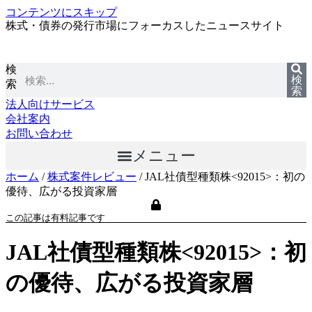
コンテンツにスキップ
株式・債券の発行市場にフォーカスしたニュースサイト
検
検
索
索
法人向けサービス
会社案内
お問い合わせ
メニュー
ホーム
/
株式案件レビュー
/
JAL社債型種類株<92015>：初の
優待、広がる投資家層
この記事は有料記事です
JAL社債型種類株<92015>：初
の優待、広がる投資家層