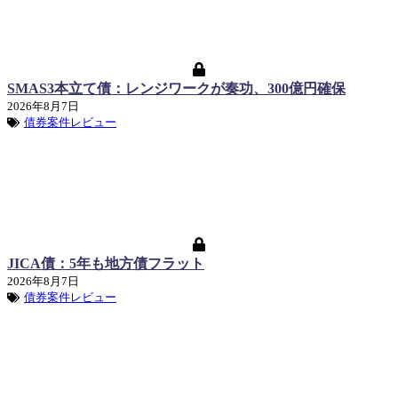
SMAS3本立て債：レンジワークが奏功、300億円確保
2026年8月7日
債券案件レビュー
JICA債：5年も地方債フラット
2026年8月7日
債券案件レビュー