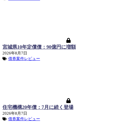
宮城県10年定償債：90億円に増額
2026年8月7日
債券案件レビュー
住宅機構20年債：7月に続く登場
2026年8月7日
債券案件レビュー