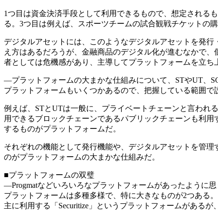
1つ目は資金決済手段として利用できるもので、想定されるも
る。3つ目は例えば、スポーツチームの試合観戦チケットの
デジタルアセットには、このようなデジタルアセットを発行
え方はあるだろうが、金融商品のデジタル化が進むなかで、
者としては危機感があり、主導してプラットフォームを立ち
―プラットフォームの大まかな仕組みについて、STやUT、
プラットフォームもいくつかあるので、把握している範囲で
例えば、STとUTは一般に、プライベートチェーンと言われる
用できるブロックチェーンであるパブリックチェーンも利用す
するものがプラットフォームだ。
それぞれの機能として発行機能や、デジタルアセットを管理
のがプラットフォームの大まかな仕組みだ。
■プラットフォームの双璧
―Progmatなどいろいろなプラットフォームがあったように
プラットフォームは多種多様で、特に大きなものが2つある。1つはPr
主に利用する「Securitize」というプラットフォームがあるが、Prog