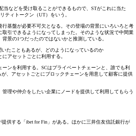
配当などを受け取ることができるもので、STがこれに当た
リティトークン（UT）をいう。
発行基盤が必要不可欠となる。その登場の背景にいろいろと考
に取引できるようになってしまった。そのような状況で中間業
、背景の1つだったのではないかと推測している。
聞いたこともあるが、どのようになっているのか
とにアセットごとに利用する。
チェーンを利用する。SCはプライベートチェーンと、誰でも利
あるが、アセットごとにブロックチェーンを用意して顧客に提供
、管理や仲介をしたい企業にノードを提供して利用してもらう
供する「ibet for Fin」がある。ほかに三井住友信託銀行が