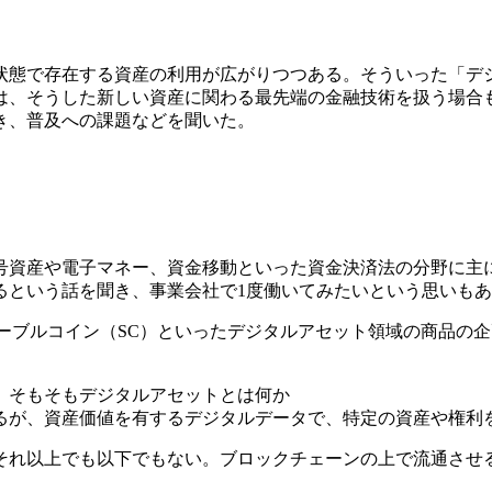
状態で存在する資産の利用が広がりつつある。そういった「デ
は、そうした新しい資産に関わる最先端の金融技術を扱う場合
き、普及への課題などを聞いた。
暗号資産や電子マネー、資金移動といった資金決済法の分野に
るという話を聞き、事業会社で1度働いてみたいという思いも
ーブルコイン（SC）といったデジタルアセット領域の商品の
。そもそもデジタルアセットとは何か
るが、資産価値を有するデジタルデータで、特定の資産や権利を
それ以上でも以下でもない。ブロックチェーンの上で流通させ