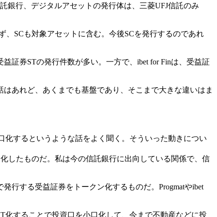
信託銀行、デジタルアセットの発行体は、三菱UFJ信託のみ
のみならず、SCも対象アセットに含む。今後SCを発行するのであれ
STの発行件数が多い。一方で、ibet for Finは、受益証
話はあれど、あくまでも基盤であり、そこまで大きな違いはま
口化するというような話をよく聞く。そういった動きについ
ン化したものだ。私は今の信託銀行に出向している関係で、信
る受益証券をトークン化するものだ。Progmatやibet
T化することで投資口を小口化して、今まで不動産などに投