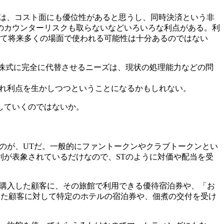
時には、コスト面にも優位性があると思うし、同時決済という非
のカウンターリスクも取らないなどいろいろな利点がある。利
して将来多くの場面で使われる可能性は十分あるのではない
株式に完全に代替させるニーズは、現状の処理能力などの問
ぞれ利点を生かしつつということになるかもしれない。
していくのではないか。
のが、UTだ。一般的にファントークンやクラブトークンとい
が表象されているだけなので、STのように対価や配当を受
を購入した顧客に、その旅館で利用できる優待宿泊券や、「お
した顧客に対して特定のホテルの宿泊券や、佃煮の交付を受け