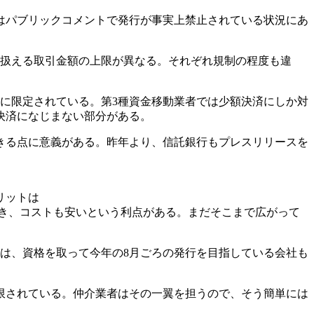
はパブリックコメントで発行が事実上禁止されている状況にあ
に扱える取引金額の上限が異なる。それぞれ規制の程度も違
万円に限定されている。第3種資金移動業者では少額決済にしか対
決済になじまない部分がある。
きる点に意義がある。昨年より、信託銀行もプレスリリースを
リットは
き、コストも安いという利点がある。まだそこまで広がって
は、資格を取って今年の8月ごろの発行を目指している会社も
限されている。仲介業者はその一翼を担うので、そう簡単には