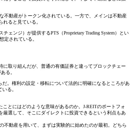
様な不動産がトークン化されている。一方で、メインは不動産
られると見ている。
るPTS（Proprietary Trading System）とい
が想定されている。
めた時に取り組んだが、普通の有価証券と違ってブロックチェー
がある。
らだ。権利の設定・移転について法的に明確になるところがあ
ている。
ことにはどのような意味があるのか。J-REITのポートフォ
を厳選して、そこにダイレクトに投資できるという利点もあ
の塊の不動産を用いて、まずは実験的に始めたのが最初。どちら