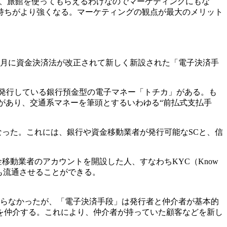
局、旅館を使ってもらえるわけなのでマーケティングにもな
持ちがより強くなる。マーケティングの観点が最大のメリット
年6月に資金決済法が改正されて新しく新設された「電子決済手
が発行している銀行預金型の電子マネー「トチカ」がある。も
」などがあり、交通系マネーを筆頭とするいわゆる“前払式支払手
なった。これには、銀行や資金移動業者が発行可能なSCと、信
移動業者のアカウントを開設した人、すなわちKYC（Know
にも流通させることができる。
ならなかったが、「電子決済手段」は発行者と仲介者が基本的
を仲介する。これにより、仲介者が持っていた顧客などを新し