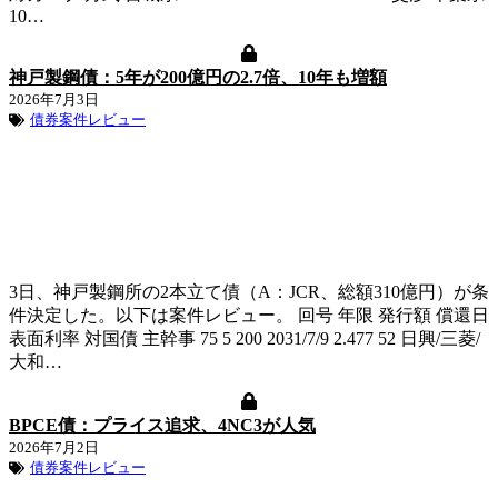
10…
神戸製鋼債：5年が200億円の2.7倍、10年も増額
2026年7月3日
債券案件レビュー
3日、神戸製鋼所の2本立て債（A：JCR、総額310億円）が条
件決定した。以下は案件レビュー。 回号 年限 発行額 償還日
表面利率 対国債 主幹事 75 5 200 2031/7/9 2.477 52 日興/三菱/
大和…
BPCE債：プライス追求、4NC3が人気
2026年7月2日
債券案件レビュー