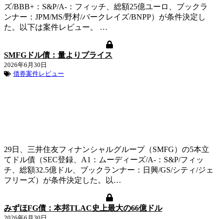
ズ/BBB+：S&P/A-：フィッチ、総額25億ユーロ、ブックラ
ンナー：JPM/MS/野村/バークレイズ/BNPP）が条件決定し
た。以下は案件レビュー。 …
SMFGドル債：量よりプライス
2026年6月30日
債券案件レビュー
29日、三井住友フィナンシャルグループ（SMFG）の5本立
てドル債（SEC登録、A1：ムーディーズ/A-：S&P/フィッ
チ、総額32.5億ドル、ブックランナー：日興/GS/シティ/ジェ
フリーズ）が条件決定した。以…
みずほFG債：本邦TLAC史上最大の66億ドル
2026年6月30日