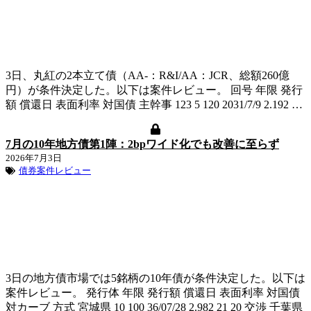
3日、丸紅の2本立て債（AA-：R&I/AA：JCR、総額260億
円）が条件決定した。以下は案件レビュー。 回号 年限 発行
額 償還日 表面利率 対国債 主幹事 123 5 120 2031/7/9 2.192 …
7月の10年地方債第1陣：2bpワイド化でも改善に至らず
2026年7月3日
債券案件レビュー
3日の地方債市場では5銘柄の10年債が条件決定した。以下は
案件レビュー。 発行体 年限 発行額 償還日 表面利率 対国債
対カーブ 方式 宮城県 10 100 36/07/28 2.982 21 20 交渉 千葉県