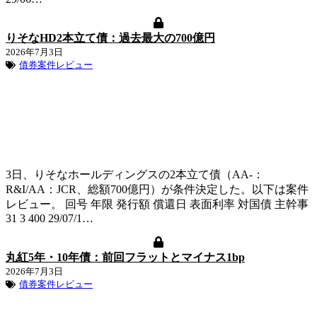
りそなHD2本立て債：過去最大の700億円
2026年7月3日
債券案件レビュー
3日、りそなホールディングスの2本立て債（AA-：
R&I/AA：JCR、総額700億円）が条件決定した。以下は案件
レビュー。 回号 年限 発行額 償還日 表面利率 対国債 主幹事
31 3 400 29/07/1…
丸紅5年・10年債：前回フラットとマイナス1bp
2026年7月3日
債券案件レビュー