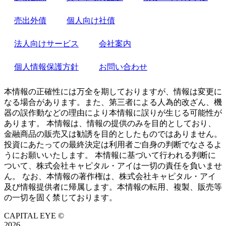
売出外債
個人向け社債
法人向けサービス
会社案内
個人情報保護方針
お問い合わせ
本情報の正確性には万全を期しておりますが、情報は変更に
なる場合があります。また、第三者による人為的改ざん、機
器の誤作動などの理由により本情報に誤りが生じる可能性が
あります。 本情報は、情報の提供のみを目的としており、
金融商品の販売又は勧誘を目的としたものではありません。
投資にあたっての最終決定は利用者ご自身の判断でなさるよ
うにお願いいたします。 本情報に基づいて行われる判断に
ついて、株式会社キャピタル・アイは一切の責任を負いませ
ん。 なお、本情報の著作権は、株式会社キャピタル・アイ
及び情報提供者に帰属します。本情報の転用、複製、販売等
の一切を固く禁じております。
CAPITAL EYE ©
2026