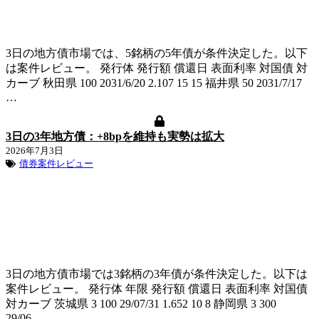
3日の地方債市場では、5銘柄の5年債が条件決定した。以下
は案件レビュー。 発行体 発行額 償還日 表面利率 対国債 対
カーブ 秋田県 100 2031/6/20 2.107 15 15 福井県 50 2031/7/17
…
3日の3年地方債：+8bpを維持も実勢は拡大
2026年7月3日
債券案件レビュー
3日の地方債市場では3銘柄の3年債が条件決定した。以下は
案件レビュー。 発行体 年限 発行額 償還日 表面利率 対国債
対カーブ 茨城県 3 100 29/07/31 1.652 10 8 静岡県 3 300
29/06…