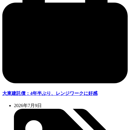
大東建託債：4年半ぶり、レンジワークに好感
2026年7月9日