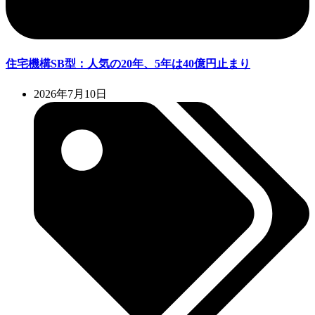
住宅機構SB型：人気の20年、5年は40億円止まり
2026年7月10日