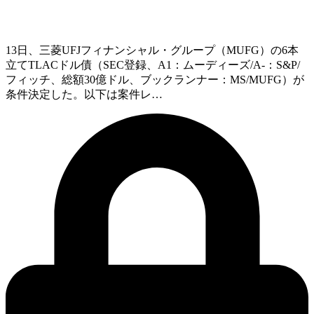
13日、三菱UFJフィナンシャル・グループ（MUFG）の6本
立てTLACドル債（SEC登録、A1：ムーディーズ/A-：S&P/
フィッチ、総額30億ドル、ブックランナー：MS/MUFG）が
条件決定した。以下は案件レ…