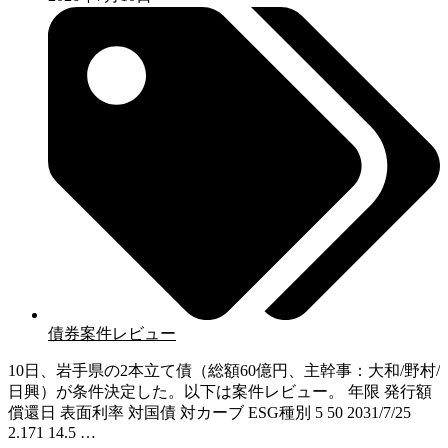
債券案件レビュー
10日、岩手県の2本立て債（総額60億円、主幹事：大和/野村/
日興）が条件決定した。以下は案件レビュー。 年限 発行額
償還日 表面利率 対国債 対カーブ ESG種別 5 50 2031/7/25
2.171 14.5 …