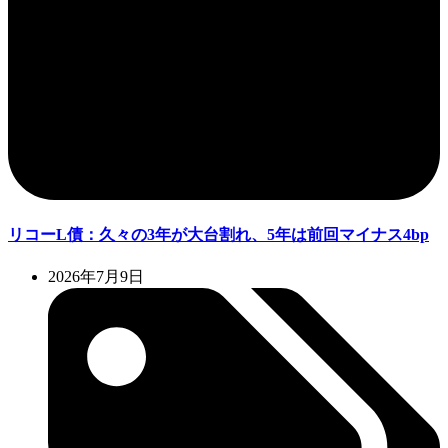
リコーL債：久々の3年が大台割れ、5年は前回マイナス4bp
2026年7月9日