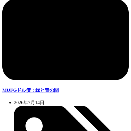
MUFGドル債：緑と青の間
2026年7月14日