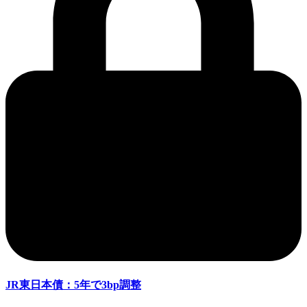
JR東日本債：5年で3bp調整