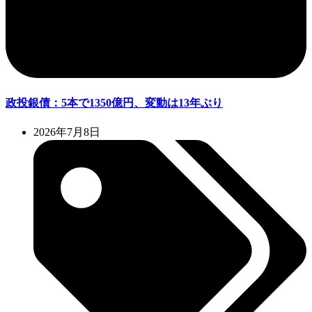
政投銀債：5本で1350億円、変動は13年ぶり
2026年7月8日