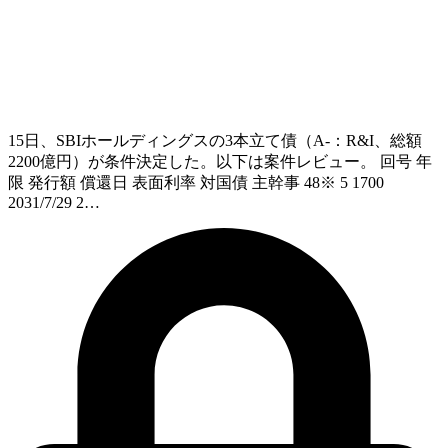
15日、SBIホールディングスの3本立て債（A-：R&I、総額
2200億円）が条件決定した。以下は案件レビュー。 回号 年
限 発行額 償還日 表面利率 対国債 主幹事 48※ 5 1700
2031/7/29 2…