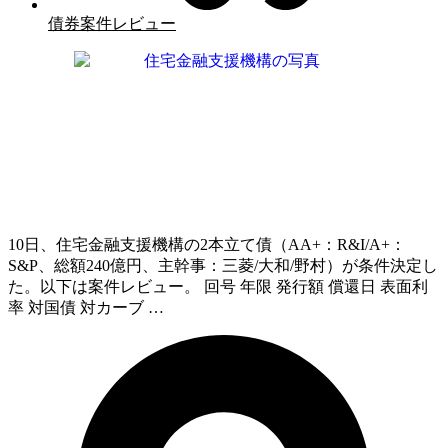
債券案件レビュー
10日、住宅金融支援機構の2本立て債（AA+：R&I/A+：
S&P、総額240億円、主幹事：三菱/大和/野村）が条件決定し
た。以下は案件レビュー。 回号 年限 発行額 償還日 表面利
率 対国債 対カーブ …