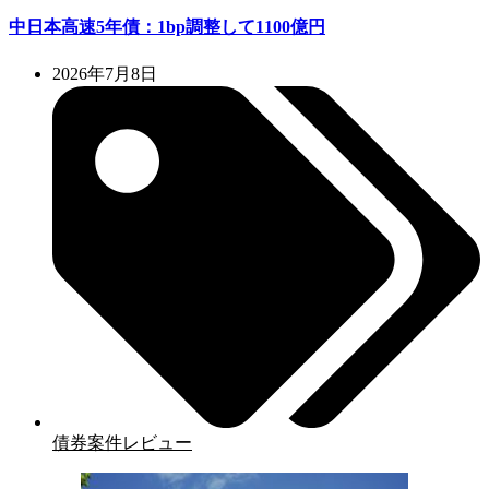
中日本高速5年債：1bp調整して1100億円
2026年7月8日
債券案件レビュー