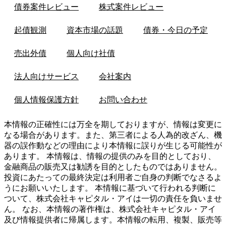
債券案件レビュー
株式案件レビュー
起債観測
資本市場の話題
債券・今日の予定
売出外債
個人向け社債
法人向けサービス
会社案内
個人情報保護方針
お問い合わせ
本情報の正確性には万全を期しておりますが、情報は変更に
なる場合があります。また、第三者による人為的改ざん、機
器の誤作動などの理由により本情報に誤りが生じる可能性が
あります。 本情報は、情報の提供のみを目的としており、
金融商品の販売又は勧誘を目的としたものではありません。
投資にあたっての最終決定は利用者ご自身の判断でなさるよ
うにお願いいたします。 本情報に基づいて行われる判断に
ついて、株式会社キャピタル・アイは一切の責任を負いませ
ん。 なお、本情報の著作権は、株式会社キャピタル・アイ
及び情報提供者に帰属します。本情報の転用、複製、販売等