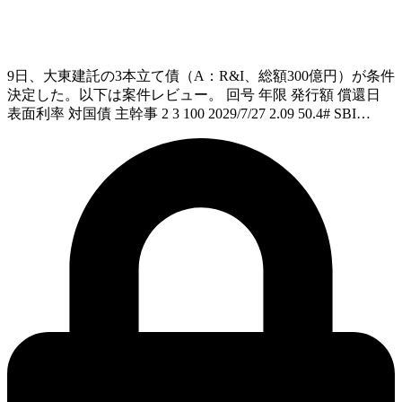
9日、大東建託の3本立て債（A：R&I、総額300億円）が条件
決定した。以下は案件レビュー。 回号 年限 発行額 償還日
表面利率 対国債 主幹事 2 3 100 2029/7/27 2.09 50.4# SBI…