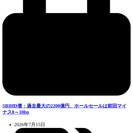
SBIHD債：過去最大の2200億円、ホールセールは前回マイ
ナス8～10bp
2026年7月15日