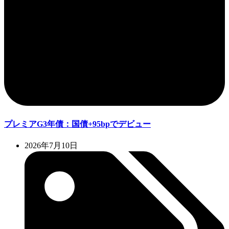
プレミアG3年債：国債+95bpでデビュー
2026年7月10日