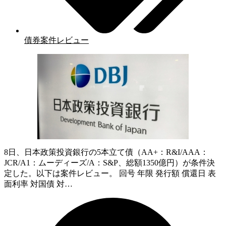
債券案件レビュー
8日、日本政策投資銀行の5本立て債（AA+：R&I/AAA：
JCR/A1：ムーディーズ/A：S&P、総額1350億円）が条件決
定した。以下は案件レビュー。 回号 年限 発行額 償還日 表
面利率 対国債 対…