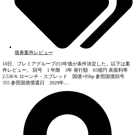
債券案件レビュー
10日、プレミアグループの3年債が条件決定した。以下は案
件レビュー。 回号 1 年限 3年 発行額 65億円 表面利率
2.536％ ローンチ・スプレッド 国債+95bp 参照国債回号
355 参照国債償還日 2029年…