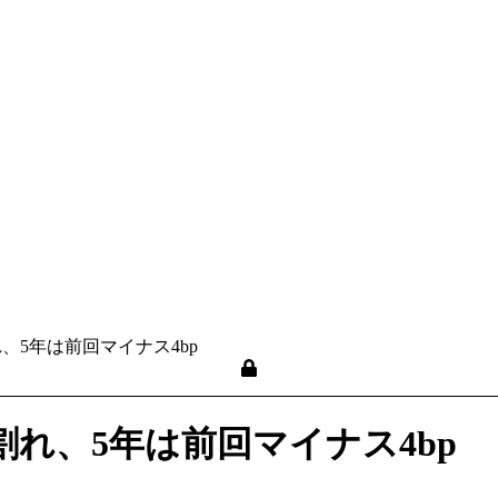
、5年は前回マイナス4bp
割れ、5年は前回マイナス4bp