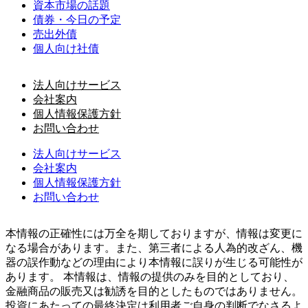
資本市場の話題
債券・今日の予定
売出外債
個人向け社債
法人向けサービス
会社案内
個人情報保護方針
お問い合わせ
法人向けサービス
会社案内
個人情報保護方針
お問い合わせ
本情報の正確性には万全を期しておりますが、情報は変更に
なる場合があります。また、第三者による人為的改ざん、機
器の誤作動などの理由により本情報に誤りが生じる可能性が
あります。 本情報は、情報の提供のみを目的としており、
金融商品の販売又は勧誘を目的としたものではありません。
投資にあたっての最終決定は利用者ご自身の判断でなさるよ