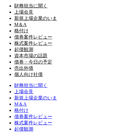
財務担当に聞く
上場会見
新規上場企業のいま
M＆A
格付け
債券案件レビュー
株式案件レビュー
起債観測
資本市場の話題
債券・今日の予定
売出外債
個人向け社債
財務担当に聞く
上場会見
新規上場企業のいま
M＆A
格付け
債券案件レビュー
株式案件レビュー
起債観測