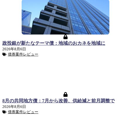
政投銀が新たなテーマ債：地域のおカネを地域に
2026年8月6日
債券案件レビュー
8月の共同地方債：7月から改善、供給減と前月調整で
2026年8月6日
債券案件レビュー