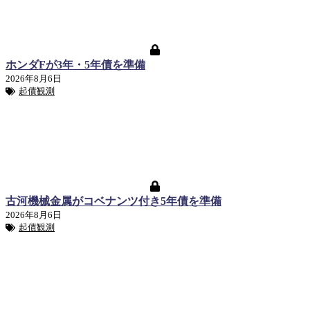
ホンダFが3年・5年債を準備
2026年8月6日
起債観測
古河機械金属がコベナンツ付き5年債を準備
2026年8月6日
起債観測