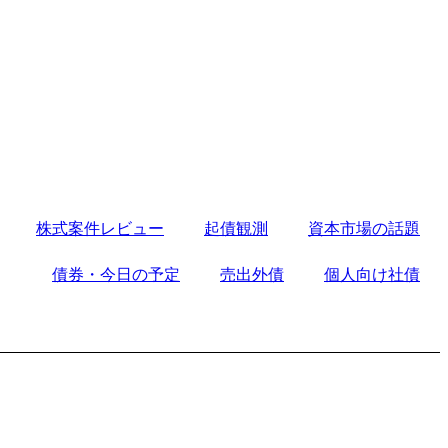
株式案件レビュー
起債観測
資本市場の話題
債券・今日の予定
売出外債
個人向け社債