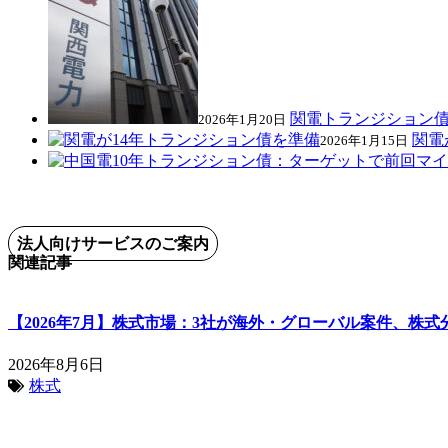
関電トランジション債
2026年1月20日
関電
2026年1月15日
法人向けサービスのご案内
関連記事
【2026年7月】株式市場：3社が海外・グローバル案件、株式
2026年8月6日
株式