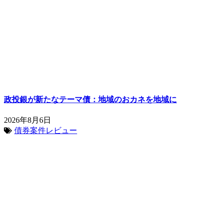
政投銀が新たなテーマ債：地域のおカネを地域に
2026年8月6日
債券案件レビュー