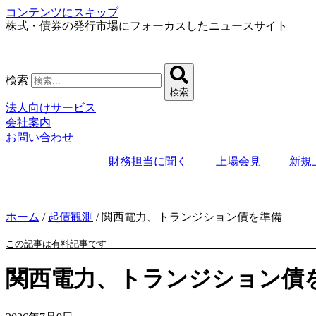
コンテンツにスキップ
株式・債券の発行市場にフォーカスしたニュースサイト
検索
検索
法人向けサービス
会社案内
お問い合わせ
財務担当に聞く
上場会見
新規
ホーム
/
起債観測
/
関西電力、トランジション債を準備
この記事は有料記事です
関西電力、トランジション債