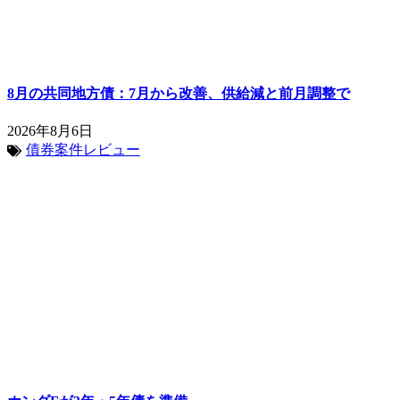
8月の共同地方債：7月から改善、供給減と前月調整で
2026年8月6日
債券案件レビュー