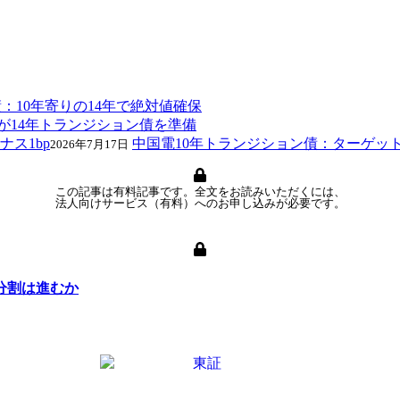
：10年寄りの14年で絶対値確保
が14年トランジション債を準備
中国電10年トランジション債：ターゲット
2026年7月17日
この記事は有料記事です。全文をお読みいただくには、
法人向けサービス（有料）へのお申し込みが必要です。
分割は進むか