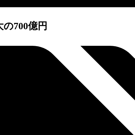
の700億円