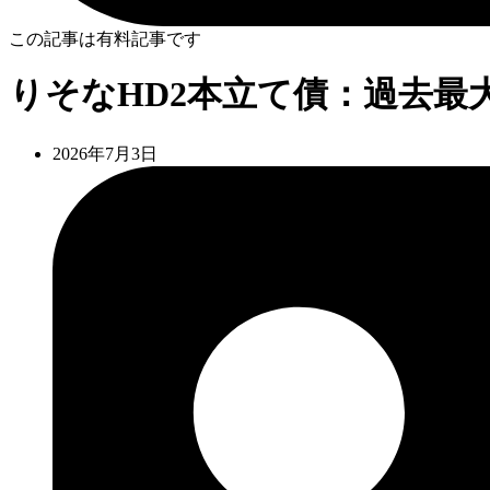
この記事は有料記事です
りそなHD2本立て債：過去最大
2026年7月3日