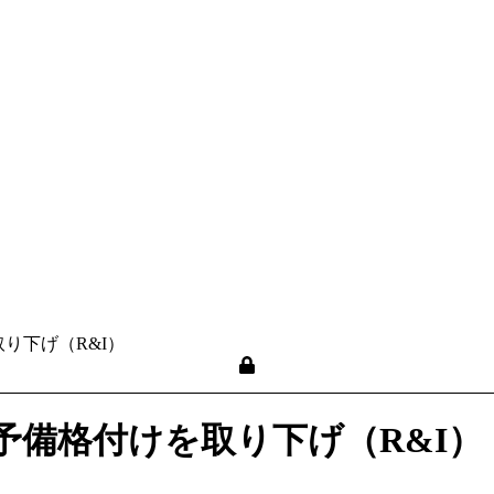
り下げ（R&I）
予備格付けを取り下げ（R&I）