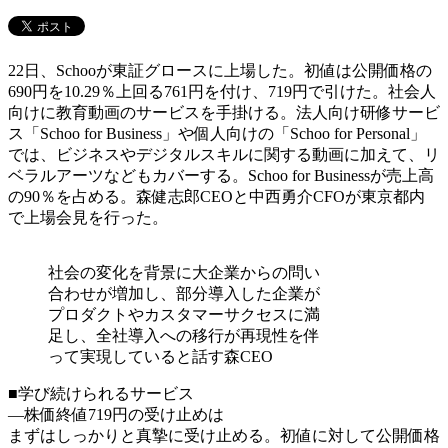
22日、Schooが東証グロースに上場した。初値は公開価格の
690円を10.29％上回る761円を付け、719円で引けた。社会人
向けに教育動画のサービスを手掛ける。法人向け研修サービ
ス「Schoo for Business」や個人向けの「Schoo for Personal」
では、ビジネスやデジタルスキルに関する動画に加えて、リ
ベラルアーツなどもカバーする。Schoo for Businessが売上高
の90％を占める。森健志郎CEOと中西勇介CFOが東京都内
で上場会見を行った。
社会の変化を背景に大企業からの問い
合わせが増加し、部分導入した企業が
プロダクトやカスタマーサクセスに満
足し、全社導入への移行が再現性を伴
って実現していると話す森CEO
■学び続けられるサービス
―株価終値719円の受け止めは
まずはしっかりと真摯に受け止める。初値に対して公開価格