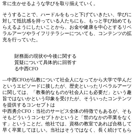
常に生かせるような学びを取り揃えていく。
そうすることで、ハードルをもっと下げていきたい、学びに
対して抵抗感を持っている人たちにも、もっと学び始めても
らえるようにしたいことから、お金や健康を中心とするリベ
ラルアーツやライフリテラシーについても、コンテンツの拡
充を行っていた。
財務面の現状や今後に関する
質疑について具体的に回答す
る中西CFO
―中西CFOが仏教について社会人になってから大学で学んだ
というエピソードに接したが、歴史といったリベラルアーツ
に関しては、「教養的なものが社会人にも必要だ」という趣
旨ではないかという印象を受けたが、そういったコンテンツ
を提供するコンセプトは
中西勇介CFO：当社のサービス全体の特徴でもあるが、そも
そもどういうコンセプトかというと「世のなかの卒業をなく
す」ということだ。他社では、資格の教室であれば合格して
早く卒業してほしい。当社はそうではなく、長く続けてもら