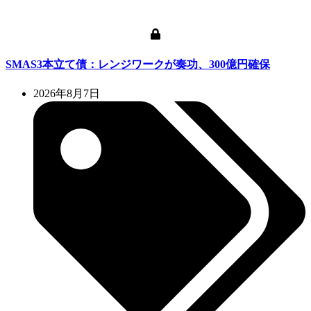
SMAS3本立て債：レンジワークが奏功、300億円確保
2026年8月7日