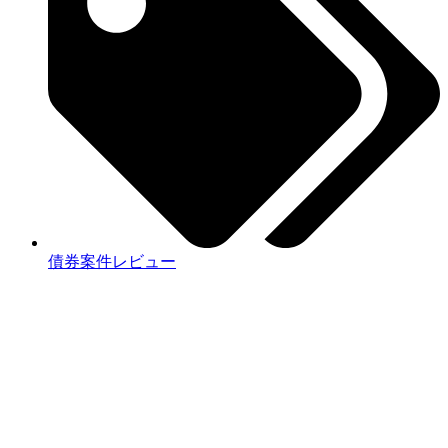
債券案件レビュー