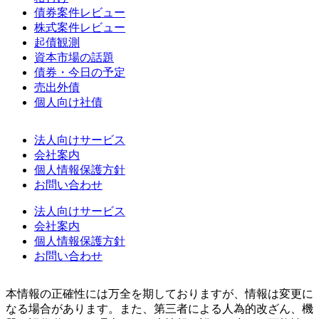
債券案件レビュー
株式案件レビュー
起債観測
資本市場の話題
債券・今日の予定
売出外債
個人向け社債
法人向けサービス
会社案内
個人情報保護方針
お問い合わせ
法人向けサービス
会社案内
個人情報保護方針
お問い合わせ
本情報の正確性には万全を期しておりますが、情報は変更に
なる場合があります。また、第三者による人為的改ざん、機