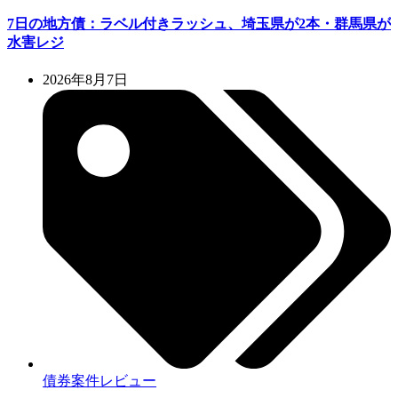
7日の地方債：ラベル付きラッシュ、埼玉県が2本・群馬県が
水害レジ
2026年8月7日
債券案件レビュー