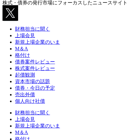
株式・債券の発行市場にフォーカスしたニュースサイト
財務担当に聞く
上場会見
新規上場企業のいま
M＆A
格付け
債券案件レビュー
株式案件レビュー
起債観測
資本市場の話題
債券・今日の予定
売出外債
個人向け社債
財務担当に聞く
上場会見
新規上場企業のいま
M＆A
格付け