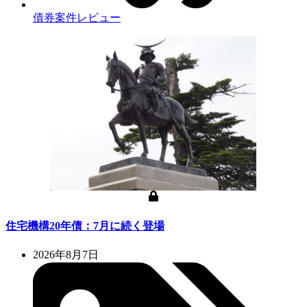
債券案件レビュー
住宅機構20年債：7月に続く登場
2026年8月7日