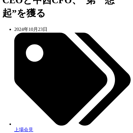
CEOと中西CFO、“第一想
起”を獲る
2024年10月23日
上場会見