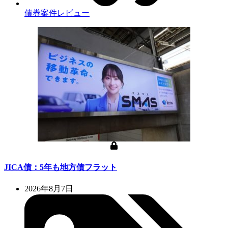
債券案件レビュー
JICA債：5年も地方債フラット
2026年8月7日