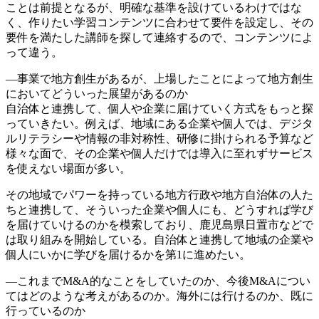
ことは前提となるが、明確な基準を設けているわけではな
く、作りたい学習コンテンツに合わせて要件を設定し、その
要件を満たした講師を探して連絡するので、コンテンツによ
って違う。
―事業で地方創生があるが、上場したことによって地方創生
においてどういった展望があるのか
自治体と連携して、個人や企業に届けていく方式をもっと探
っていきたい。例えば、地域にある企業や個人では、デジタ
ルリテラシーや情報の非対称性、研修に掛けられる予算など
様々な面で、その企業や個人だけでは導入に至れずサービス
を使えない場面が多い。
その地域でパワーを持っている地方行政や地方自治体の人た
ちと連携して、そういった企業や個人にも、どうすれば学び
を届けていけるのかを模索しており、鹿児島県日置市などで
は取り組みを開始している。自治体と連携して地域の企業や
個人にいかに学びを届けるかを第1に進めたい。
―これまでM&A的なことをしていたのか、今後M&Aについ
てはどのような考えがあるのか。海外には行けるのか、既に
行っているのか