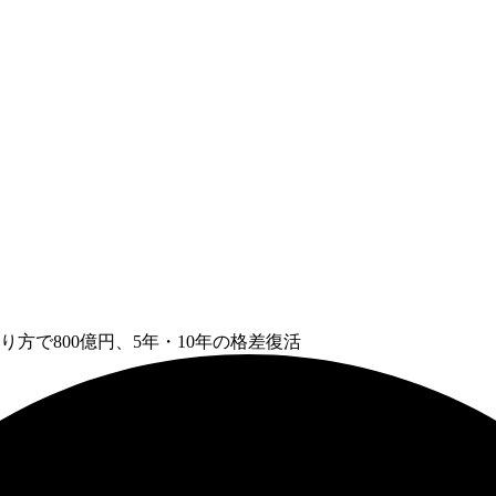
方で800億円、5年・10年の格差復活