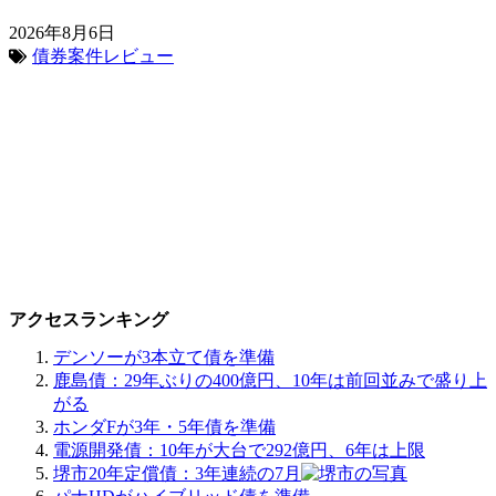
2026年8月6日
債券案件レビュー
アクセスランキング
デンソーが3本立て債を準備
鹿島債：29年ぶりの400億円、10年は前回並みで盛り上
がる
ホンダFが3年・5年債を準備
電源開発債：10年が大台で292億円、6年は上限
堺市20年定償債：3年連続の7月