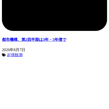
都市機構、第2四半期は3年・5年債で
2026年8月7日
起債観測