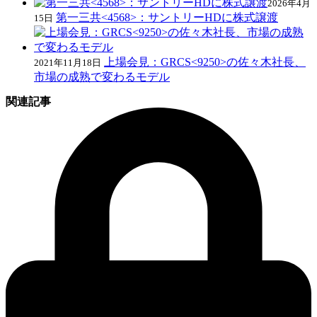
2026年4月
第一三共<4568>：サントリーHDに株式譲渡
15日
上場会見：GRCS<9250>の佐々木社長、
2021年11月18日
市場の成熟で変わるモデル
関連記事