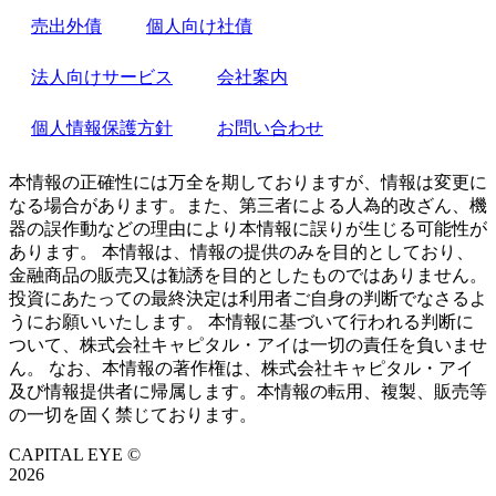
売出外債
個人向け社債
法人向けサービス
会社案内
個人情報保護方針
お問い合わせ
本情報の正確性には万全を期しておりますが、情報は変更に
なる場合があります。また、第三者による人為的改ざん、機
器の誤作動などの理由により本情報に誤りが生じる可能性が
あります。 本情報は、情報の提供のみを目的としており、
金融商品の販売又は勧誘を目的としたものではありません。
投資にあたっての最終決定は利用者ご自身の判断でなさるよ
うにお願いいたします。 本情報に基づいて行われる判断に
ついて、株式会社キャピタル・アイは一切の責任を負いませ
ん。 なお、本情報の著作権は、株式会社キャピタル・アイ
及び情報提供者に帰属します。本情報の転用、複製、販売等
の一切を固く禁じております。
CAPITAL EYE ©
2026