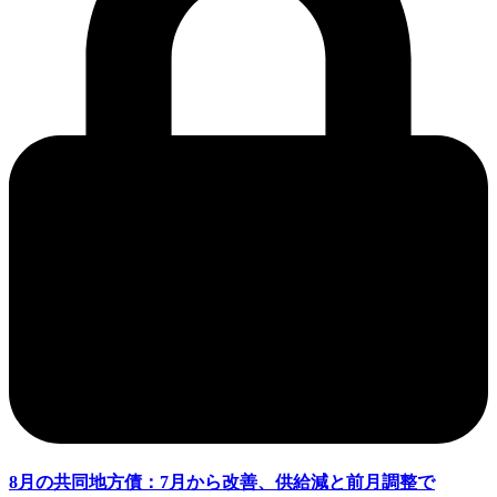
8月の共同地方債：7月から改善、供給減と前月調整で