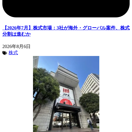
【2026年7月】株式市場：3社が海外・グローバル案件、株式
分割は進むか
2026年8月6日
株式