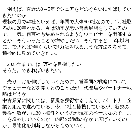
―例えば、直近の3～5年でシェアをどのぐらいに伸ばしてい
きたいのか
現状の月で40社といえば、年間で大体500社なので、1万社取
るのに20年かかる。今は効率が悪い営業展開をしているの
で、一気に何百社も集められるようなウェビナーを開催する
とか、そういったことで増やしたい。そうすると、5年以内
に、できれば3年ぐらいで1万社を取るような方法を考えて、
積極的に攻めていきたい。
―2025年までには1万社を目指したい
そうだ。できればいきたい。
―売り上げを伸ばしていくために、営業面の戦略について、
ウェビナーなどを開くとのことだが、代理店やパートナー戦
略はどうか
中古業界に関しては、新規を獲得するうえで、パートナー企
業と組んで進めている。今、1社と提携しているが、新規の
獲得件数が月に30～40件というのが現在のペースなので、こ
こを増やしていくのか、内部の組織のなかで広げていくの
か、最適化を判断しながら進めていく。