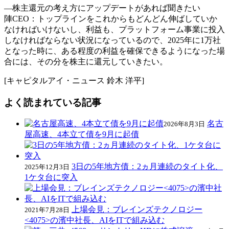
―株主還元の考え方にアップデートがあれば聞きたい
陣CEO：トップラインをこれからもどんどん伸ばしていか
なければいけないし、利益も、プラットフォーム事業に投入
しなければならない状況になっているので、2025年に1万社
となった時に、ある程度の利益を確保できるようになった場
合には、その分を株主に還元していきたい。
[キャピタルアイ・ニュース 鈴木 洋平]
よく読まれている記事
名古
2026年8月3日
屋高速、4本立て債を9月に起債
3日の5年地方債：2ヵ月連続のタイト化、
2025年12月3日
1ケタ台に突入
上場会見：ブレインズテクノロジー
2021年7月28日
<4075>の濱中社長、AIをITで組み込む