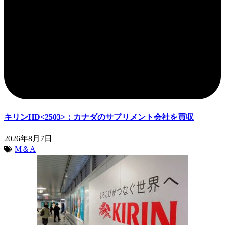
キリンHD<2503>：カナダのサプリメント会社を買収
2026年8月7日
M＆A