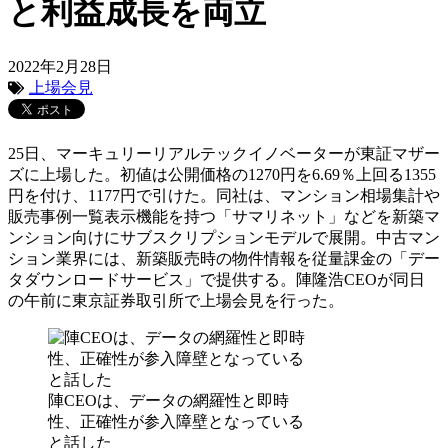
と利益成長を両立
2022年2月28日
上場会見
25日、マーキュリーリアルテックイノベーターが東証マザー
ズに上場した。初値は公開価格の1270円を6.69％上回る1355
円を付け、1177円で引けた。同社は、マンション相場集計や
販売事例一覧表示機能を持つ「サマリネット」などを新築マ
ンション向けにサブスクリプションモデルで展開。中古マン
ション業界には、新築販売時の物件情報を従量課金の「デー
タダウンロードサービス」で提供する。陣隆浩CEOが同日
の午前に東京証券取引所で上場会見を行った。
陣CEOは、データの網羅性と即時
性、正確性が参入障壁となっている
と話した