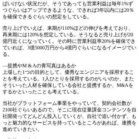
ばいけない状況だが、そうであっても営業利益は毎年1%ず
つぐらいはアップできるような、できれば3年以内には20％
を確保できるぐらいの想定をしている。
売り上げでいえば、来期が110%ほどの伸びを考えており、
再来期には120%を想定している。そうなると売り上げが20
億円近くになっていく。その時に営業利益率20%を確保でき
ていれば、3億5000万円から4億円ぐらいになるイメージでい
る。
―提携やM & Aの青写真はあるか
上場した1つの目的として、優秀なエンジニアを採用するこ
とを考えている。1人ひとりを採用するのがいいのか、また
そういった人材を確保している会社と提携するか、M&Aを
するかといったことも考えている。
当社がプラットフォーム事業をやっていて、契約会社数が
2100社ぐらいあるので、そこに現在従量課金コンテンツを自
社開発ってどんどん投入していくが、自社で追い付かず、も
っと魅力的なサービスを持っているところがあれば、連携を
進めていきたい。