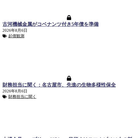
古河機械金属がコベナンツ付き5年債を準備
2026年8月6日
起債観測
財務担当に聞く：名古屋市、先進の生物多様性保全
2026年8月6日
財務担当に聞く