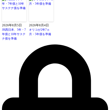
2026年8月5日
2026年8月4日
JR西日本、5年・7
オリコが2年7ヵ
年債と10年サステ
月・5年債を準備
ナ債を準備