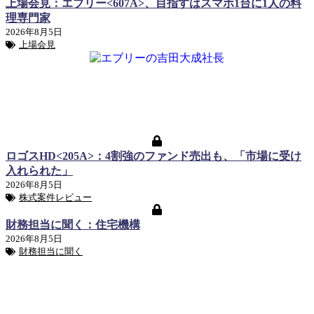
上場会見：エブリー<607A>、目指すはスマホ1台に1人の料
理専門家
2026年8月5日
上場会見
ロゴスHD<205A>：4割強のファンド売出も、「市場に受け
入れられた」
2026年8月5日
株式案件レビュー
財務担当に聞く：住宅機構
2026年8月5日
財務担当に聞く