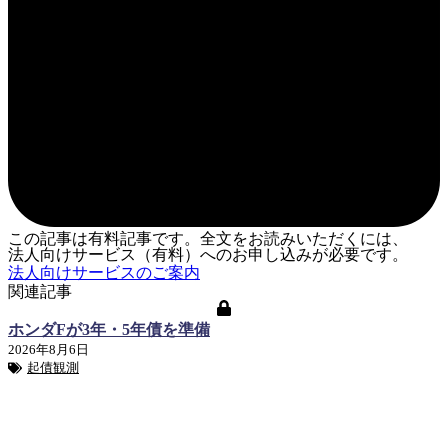
この記事は有料記事です。全文をお読みいただくには、
法人向けサービス（有料）へのお申し込みが必要です。
法人向けサービスのご案内
関連記事
ホンダFが3年・5年債を準備
2026年8月6日
起債観測