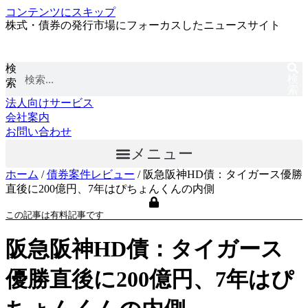
コンテンツにスキップ
株式・債券の発行市場にフォーカスしたニュースサイト
検
検
索
索
法人向けサービス
会社案内
お問い合わせ
メニュー
ホーム
/
債券案件レビュー
/
阪急阪神HD債：タイガース優勝
直後に200億円、7年はぴちょんくんの内側
この記事は有料記事です
阪急阪神HD債：タイガース
優勝直後に200億円、7年はぴ