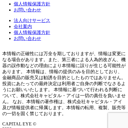
個人情報保護方針
お問い合わせ
法人向けサービス
会社案内
個人情報保護方針
お問い合わせ
本情報の正確性には万全を期しておりますが、情報は変更に
なる場合があります。また、第三者による人為的改ざん、機
器の誤作動などの理由により本情報に誤りが生じる可能性が
あります。 本情報は、情報の提供のみを目的としており、
金融商品の販売又は勧誘を目的としたものではありません。
投資にあたっての最終決定は利用者ご自身の判断でなさるよ
うにお願いいたします。 本情報に基づいて行われる判断に
ついて、株式会社キャピタル・アイは一切の責任を負いませ
ん。 なお、本情報の著作権は、株式会社キャピタル・アイ
及び情報提供者に帰属します。本情報の転用、複製、販売等
の一切を固く禁じております。
CAPITAL EYE ©