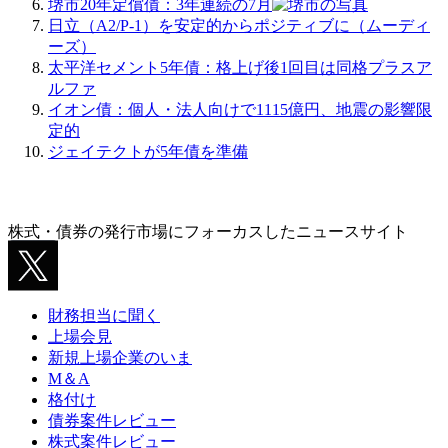
堺市20年定償債：3年連続の7月
日立（A2/P-1）を安定的からポジティブに（ムーディ
ーズ）
太平洋セメント5年債：格上げ後1回目は同格プラスア
ルファ
イオン債：個人・法人向けで1115億円、地震の影響限
定的
ジェイテクトが5年債を準備
株式・債券の発行市場にフォーカスしたニュースサイト
財務担当に聞く
上場会見
新規上場企業のいま
M＆A
格付け
債券案件レビュー
株式案件レビュー