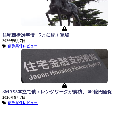
住宅機構20年債：7月に続く登場
2026年8月7日
債券案件レビュー
SMAS3本立て債：レンジワークが奏功、300億円確保
2026年8月7日
債券案件レビュー