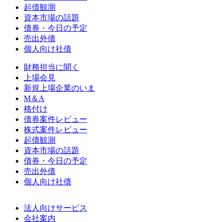
起債観測
資本市場の話題
債券・今日の予定
売出外債
個人向け社債
財務担当に聞く
上場会見
新規上場企業のいま
M＆A
格付け
債券案件レビュー
株式案件レビュー
起債観測
資本市場の話題
債券・今日の予定
売出外債
個人向け社債
法人向けサービス
会社案内