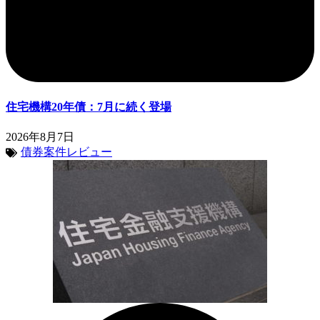
住宅機構20年債：7月に続く登場
2026年8月7日
債券案件レビュー