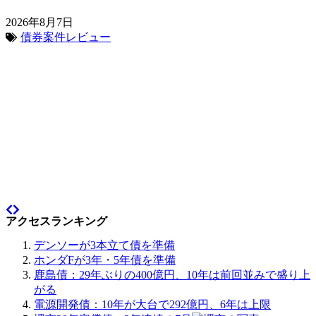
2026年8月7日
債券案件レビュー
アクセスランキング
デンソーが3本立て債を準備
ホンダFが3年・5年債を準備
鹿島債：29年ぶりの400億円、10年は前回並みで盛り上
がる
電源開発債：10年が大台で292億円、6年は上限