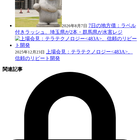
7日の地方債：ラベル
2026年8月7日
付きラッシュ、埼玉県が2本・群馬県が水害レジ
上場会見：テラテクノロジー<483A>、
2025年12月23日
信頼のリピート開発
関連記事