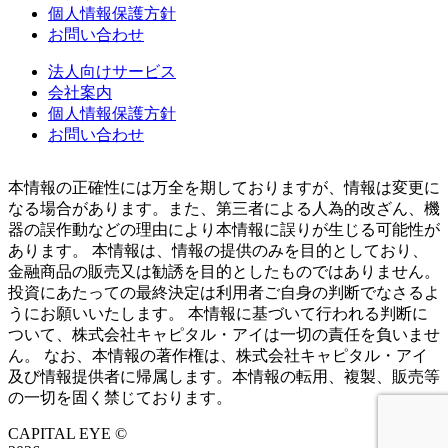
個人情報保護方針
お問い合わせ
法人向けサービス
会社案内
個人情報保護方針
お問い合わせ
本情報の正確性には万全を期しておりますが、情報は変更に
なる場合があります。また、第三者による人為的改ざん、機
器の誤作動などの理由により本情報に誤りが生じる可能性が
あります。 本情報は、情報の提供のみを目的としており、
金融商品の販売又は勧誘を目的としたものではありません。
投資にあたっての最終決定は利用者ご自身の判断でなさるよ
うにお願いいたします。 本情報に基づいて行われる判断に
ついて、株式会社キャピタル・アイは一切の責任を負いませ
ん。 なお、本情報の著作権は、株式会社キャピタル・アイ
及び情報提供者に帰属します。本情報の転用、複製、販売等
の一切を固く禁じております。
CAPITAL EYE ©