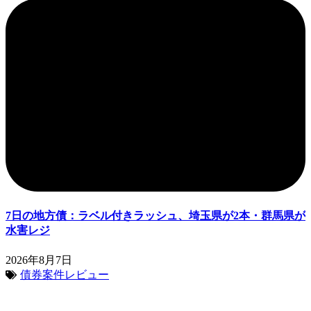
7日の地方債：ラベル付きラッシュ、埼玉県が2本・群馬県が
水害レジ
2026年8月7日
債券案件レビュー