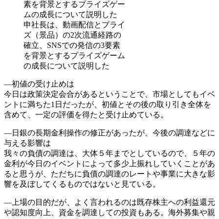
申社長は、動画配信とプライ
ズ（景品）の2次流通経路の
確立、SNSでの発信の3要素
を背景とするプライズゲーム
の成長について説明した
―初値の受け止めは
今日は政策決定会合があるということで、市場としてもイベ
ントに満ちた1日だったが、初値とその後の取り引き全体を
含めて、一定の評価を得たと受け止めている。
―日銀の長期金利操作の修正があったが、今後の調達などに
与える影響は
我々の負債の調達は、大体５年までとしているので、５年の
金利が今日のイベントによって多少上振れしていくことがあ
ると思うが、ただちに負債の調達のレートや事業に大きな影
響を及ぼしてくるものではないと見ている。
―上場の目的だが、よく言われるのは既存株主への利益還元
や認知度向上、資金を調達しての投資もある。海外募集や親