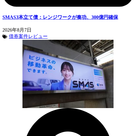
SMAS3本立て債：レンジワークが奏功、300億円確保
2026年8月7日
債券案件レビュー