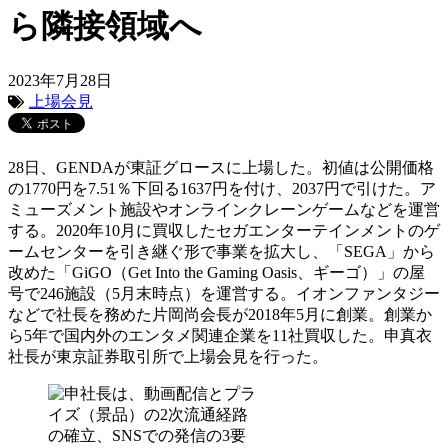
ら隣接領域へ
2023年7月28日
上場会見
28日、GENDAが東証グロースに上場した。初値は公開価格
の1770円を7.51％下回る1637円を付け、2037円で引けた。ア
ミューズメント施設やオンラインクレーンゲームなどを運営
する。2020年10月に買収したセガエンターテインメントのゲ
ームセンターを引き継ぐ形で事業を拡大し、「SEGA」から
改めた「GiGO（Get Into the Gaming Oasis、ギーゴ）」の屋
号で246施設（5月末時点）を運営する。イオンファンタジー
などで社長を務めた片岡尚会長が2018年5月に創業。創業か
ら5年で国内外のエンタメ関連企業を11社買収した。申真衣
社長が東京証券取引所で上場会見を行った。