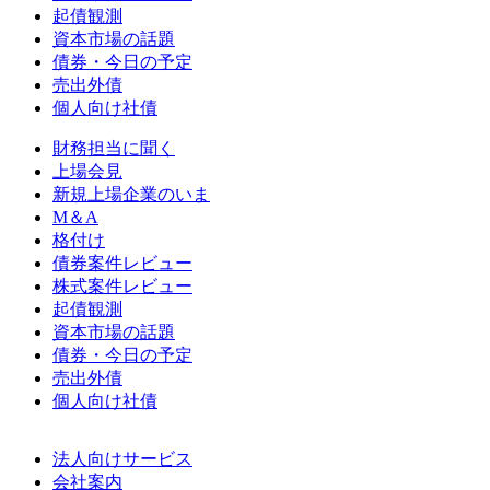
起債観測
資本市場の話題
債券・今日の予定
売出外債
個人向け社債
財務担当に聞く
上場会見
新規上場企業のいま
M＆A
格付け
債券案件レビュー
株式案件レビュー
起債観測
資本市場の話題
債券・今日の予定
売出外債
個人向け社債
法人向けサービス
会社案内