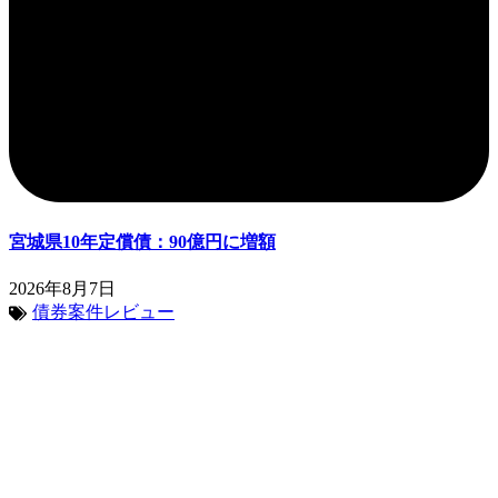
宮城県10年定償債：90億円に増額
2026年8月7日
債券案件レビュー