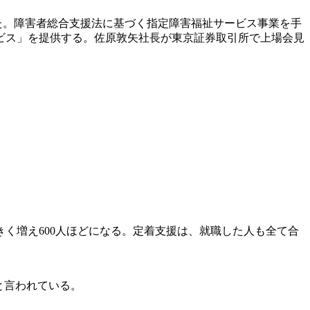
で引けた。障害者総合支援法に基づく指定障害福祉サービス事業を手
ビス」を提供する。佐原敦矢社長が東京証券取引所で上場会見
きく増え600人ほどになる。定着支援は、就職した人も全て合
手と言われている。