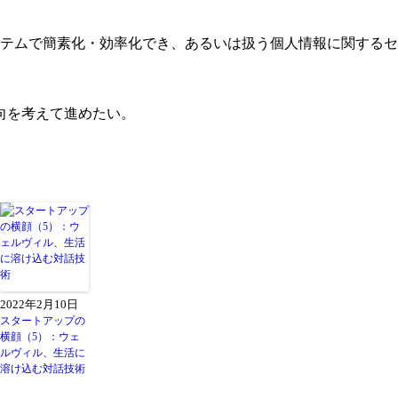
ステムで簡素化・効率化でき、あるいは扱う個人情報に関する
。
向を考えて進めたい。
2022年2月10日
スタートアップの
横顔（5）：ウェ
ルヴィル、生活に
溶け込む対話技術