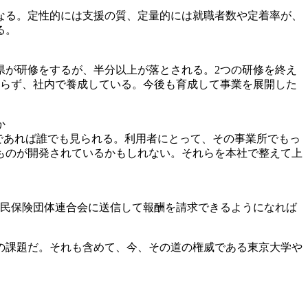
なる。定性的には支援の質、定量的には就職者数や定着率が、
る。
県が研修をするが、半分以上が落とされる。2つの研修を終え
おらず、社内で養成している。今後も育成して事業を展開した
か
であれば誰でも見られる。利用者にとって、その事業所でもっ
ものが開発されているかもしれない。それらを本社で整えて上
国民保険団体連合会に送信して報酬を請求できるようになれば
の課題だ。それも含めて、今、その道の権威である東京大学や