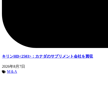
キリンHD<2503>：カナダのサプリメント会社を買収
2026年8月7日
M＆A