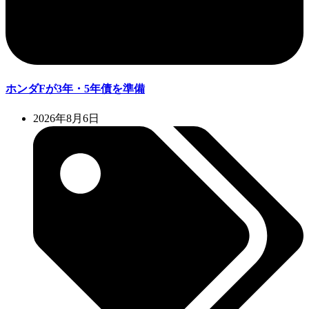
ホンダFが3年・5年債を準備
2026年8月6日