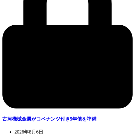
古河機械金属がコベナンツ付き5年債を準備
2026年8月6日