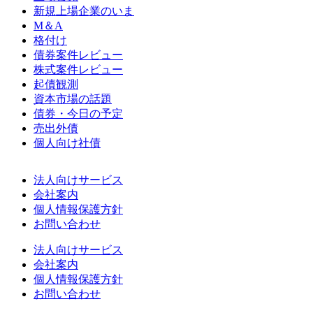
新規上場企業のいま
M＆A
格付け
債券案件レビュー
株式案件レビュー
起債観測
資本市場の話題
債券・今日の予定
売出外債
個人向け社債
法人向けサービス
会社案内
個人情報保護方針
お問い合わせ
法人向けサービス
会社案内
個人情報保護方針
お問い合わせ