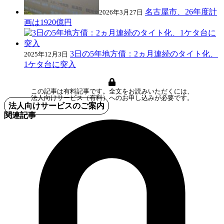
名古屋市、26年度計
2026年3月27日
画は1920億円
3日の5年地方債：2ヵ月連続のタイト化、
2025年12月3日
1ケタ台に突入
この記事は有料記事です。全文をお読みいただくには、
法人向けサービス（有料）へのお申し込みが必要です。
法人向けサービスのご案内
関連記事