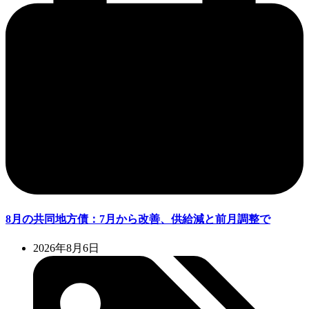
8月の共同地方債：7月から改善、供給減と前月調整で
2026年8月6日