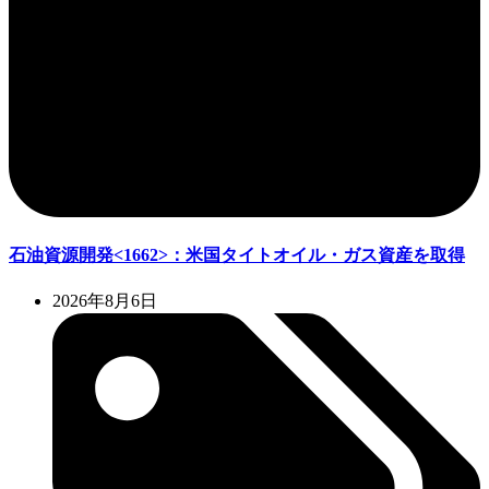
石油資源開発<1662>：米国タイトオイル・ガス資産を取得
2026年8月6日