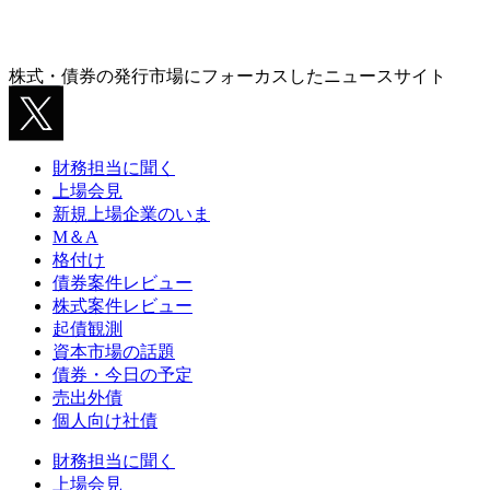
株式・債券の発行市場にフォーカスしたニュースサイト
財務担当に聞く
上場会見
新規上場企業のいま
M＆A
格付け
債券案件レビュー
株式案件レビュー
起債観測
資本市場の話題
債券・今日の予定
売出外債
個人向け社債
財務担当に聞く
上場会見