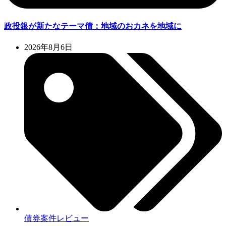
政投銀が新たなテーマ債：地域のおカネを地域に
2026年8月6日
債券案件レビュー