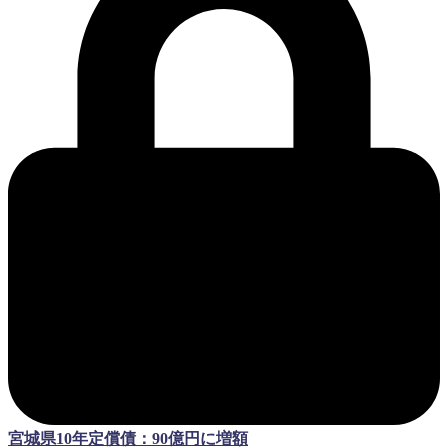
宮城県10年定償債：90億円に増額