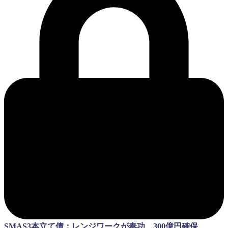
SMAS3本立て債：レンジワークが奏功、300億円確保