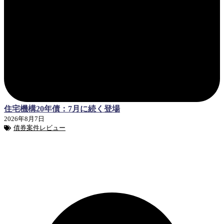
住宅機構20年債：7月に続く登場
2026年8月7日
債券案件レビュー