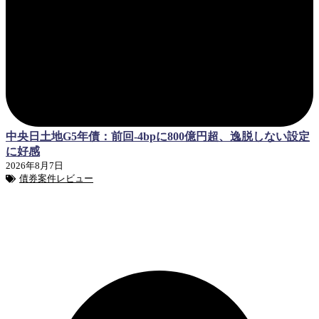
中央日土地G5年債：前回-4bpに800億円超、逸脱しない設定
に好感
2026年8月7日
債券案件レビュー