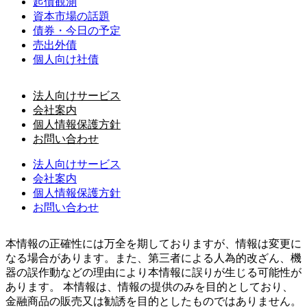
起債観測
資本市場の話題
債券・今日の予定
売出外債
個人向け社債
法人向けサービス
会社案内
個人情報保護方針
お問い合わせ
法人向けサービス
会社案内
個人情報保護方針
お問い合わせ
本情報の正確性には万全を期しておりますが、情報は変更に
なる場合があります。また、第三者による人為的改ざん、機
器の誤作動などの理由により本情報に誤りが生じる可能性が
あります。 本情報は、情報の提供のみを目的としており、
金融商品の販売又は勧誘を目的としたものではありません。