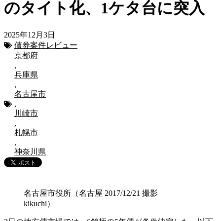
のタイト化、1ケタ台に突入
2025年12月3日
債券案件レビュー
京都府
,
兵庫県
,
名古屋市
,
川崎市
,
札幌市
,
神奈川県
名古屋市役所（名古屋 2017/12/21 撮影
kikuchi）