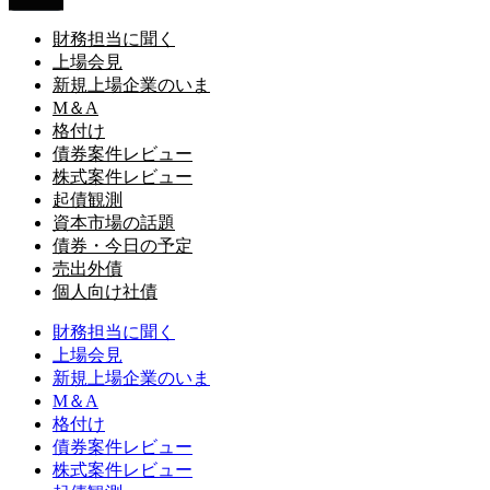
財務担当に聞く
上場会見
新規上場企業のいま
M＆A
格付け
債券案件レビュー
株式案件レビュー
起債観測
資本市場の話題
債券・今日の予定
売出外債
個人向け社債
財務担当に聞く
上場会見
新規上場企業のいま
M＆A
格付け
債券案件レビュー
株式案件レビュー