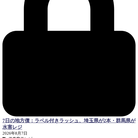
7日の地方債：ラベル付きラッシュ、埼玉県が2本・群馬県が
水害レジ
2026年8月7日