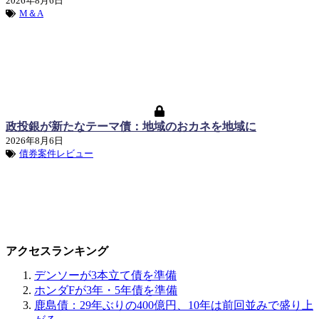
2026年8月6日
M＆A
政投銀が新たなテーマ債：地域のおカネを地域に
2026年8月6日
債券案件レビュー
アクセスランキング
デンソーが3本立て債を準備
ホンダFが3年・5年債を準備
鹿島債：29年ぶりの400億円、10年は前回並みで盛り上