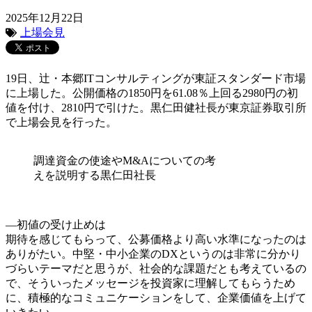
2025年12月22日
上場会見
19日、辻・本郷ITコンサルティングが東証スタンダード市場
に上場した。公開価格の1850円を61.08％上回る2980円の初
値を付け、2810円で引けた。黒仁田健社長が東京証券取引所
で上場会見を行った。
調達資金の使途やM&Aについての考
えを説明する黒仁田社長
―初値の受け止めは
期待を感じてもらって、公募価格より高い水準になったのは
ありがたい。中堅・中小企業のDXというのは非常に分かり
づらいテーマだと思うが、社会的な課題だとも考えているの
で、そういったメッセージを投資家に理解してもらうため
に、積極的なコミュニケーションをして、企業価値を上げて