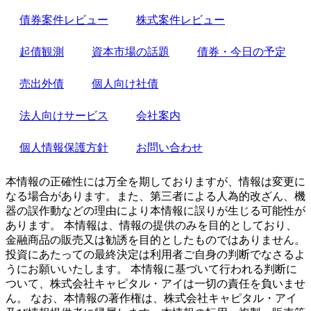
債券案件レビュー
株式案件レビュー
起債観測
資本市場の話題
債券・今日の予定
売出外債
個人向け社債
法人向けサービス
会社案内
個人情報保護方針
お問い合わせ
本情報の正確性には万全を期しておりますが、情報は変更に
なる場合があります。また、第三者による人為的改ざん、機
器の誤作動などの理由により本情報に誤りが生じる可能性が
あります。 本情報は、情報の提供のみを目的としており、
金融商品の販売又は勧誘を目的としたものではありません。
投資にあたっての最終決定は利用者ご自身の判断でなさるよ
うにお願いいたします。 本情報に基づいて行われる判断に
ついて、株式会社キャピタル・アイは一切の責任を負いませ
ん。 なお、本情報の著作権は、株式会社キャピタル・アイ