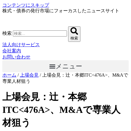
コンテンツにスキップ
株式・債券の発行市場にフォーカスしたニュースサイト
検索
検索
法人向けサービス
会社案内
お問い合わせ
メニュー
ホーム
/
上場会見
/
上場会見：辻・本郷ITC<476A>、M&Aで
専業人材狙う
上場会見：辻・本郷
ITC<476A>、M&Aで専業人
材狙う