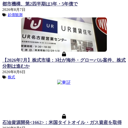
都市機構、第2四半期は3年・5年債で
2026年8月7日
起債観測
【2026年7月】株式市場：3社が海外・グローバル案件、株式
分割は進むか
2026年8月6日
株式
石油資源開発<1662>：米国タイトオイル・ガス資産を取得