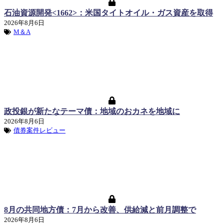
石油資源開発<1662>：米国タイトオイル・ガス資産を取得
2026年8月6日
M＆A
政投銀が新たなテーマ債：地域のおカネを地域に
2026年8月6日
債券案件レビュー
8月の共同地方債：7月から改善、供給減と前月調整で
2026年8月6日