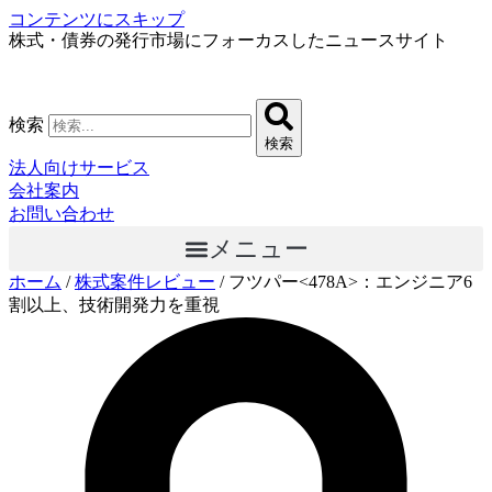
コンテンツにスキップ
株式・債券の発行市場にフォーカスしたニュースサイト
検索
検索
法人向けサービス
会社案内
お問い合わせ
メニュー
ホーム
/
株式案件レビュー
/
フツパー<478A>：エンジニア6
割以上、技術開発力を重視