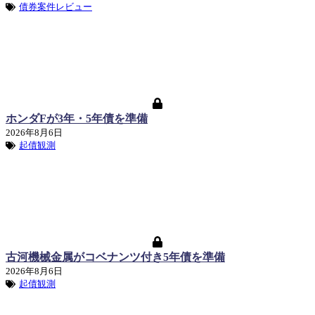
債券案件レビュー
ホンダFが3年・5年債を準備
2026年8月6日
起債観測
古河機械金属がコベナンツ付き5年債を準備
2026年8月6日
起債観測