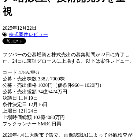
視
2025年12月22日
株式案件レビュー
フツパーの公募増資と株式売出の募集期間が22日に終了し
た。24日に東証グロースに上場する。以下は案件レビュー。
コード 478A/東G
公募・売出株数 338万7000株
公募・売出価格 1020円（仮条件960～1020円）
公募・売出総額 34億5474万円
決議日 11月19日
条件決定日 12月16日
上場日 12月24日
上場時価総額 102億4080万円
ブックランナー SMBC日興
2020年4月に大阪市で設立。画像認識AIによって外観検査が