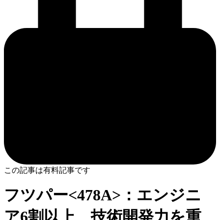
この記事は有料記事です
フツパー<478A>：エンジニ
ア6割以上、技術開発力を重