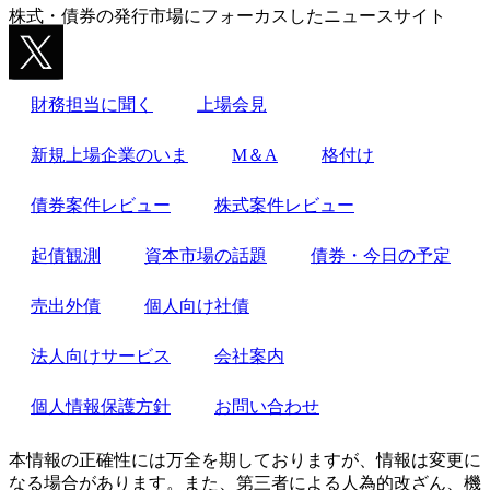
株式・債券の発行市場にフォーカスしたニュースサイト
財務担当に聞く
上場会見
新規上場企業のいま
M＆A
格付け
債券案件レビュー
株式案件レビュー
起債観測
資本市場の話題
債券・今日の予定
売出外債
個人向け社債
法人向けサービス
会社案内
個人情報保護方針
お問い合わせ
本情報の正確性には万全を期しておりますが、情報は変更に
なる場合があります。また、第三者による人為的改ざん、機