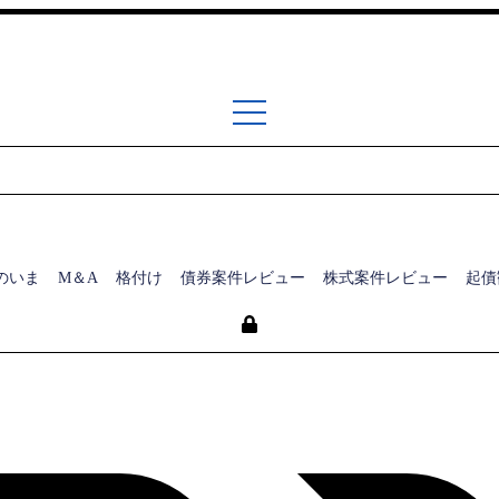
のいま
M＆A
格付け
債券案件レビュー
株式案件レビュー
起債