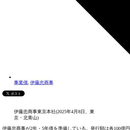
事業債
,
伊藤忠商事
伊藤忠商事東京本社(2025年4月8日、東
京・北青山)
伊藤忠商事が2年・5年債を準備している。発行額は各100億