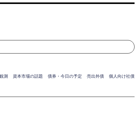
検索
観測
資本市場の話題
債券・今日の予定
売出外債
個人向け社債