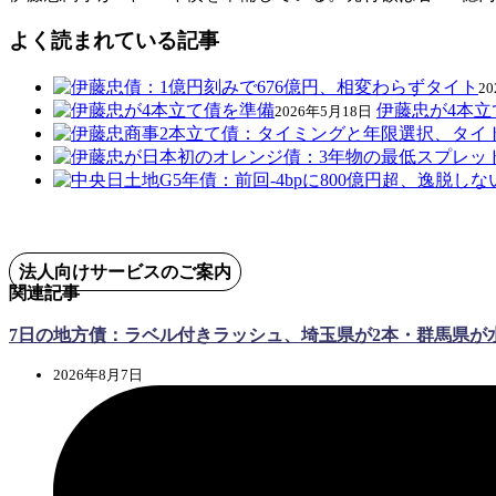
よく読まれている記事
2
伊藤忠が4本立
2026年5月18日
法人向けサービスのご案内
関連記事
7日の地方債：ラベル付きラッシュ、埼玉県が2本・群馬県が
2026年8月7日