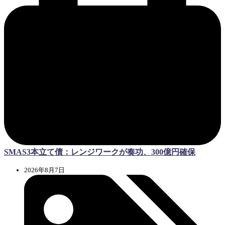
SMAS3本立て債：レンジワークが奏功、300億円確保
2026年8月7日