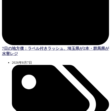
7日の地方債：ラベル付きラッシュ、埼玉県が2本・群馬県が
水害レジ
2026年8月7日