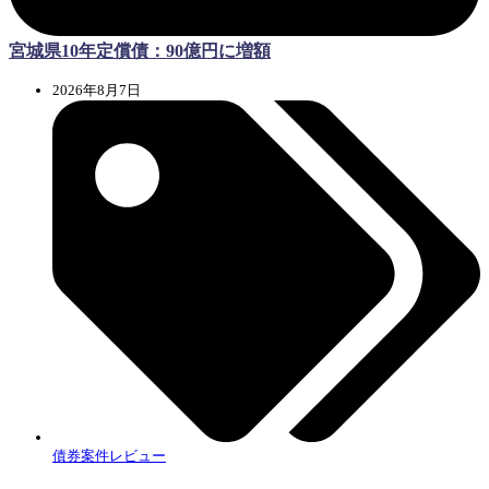
宮城県10年定償債：90億円に増額
2026年8月7日
債券案件レビュー