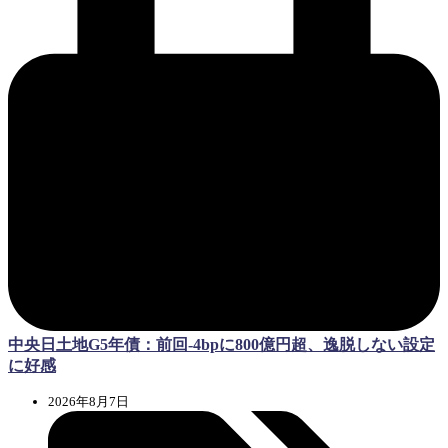
中央日土地G5年債：前回-4bpに800億円超、逸脱しない設定
に好感
2026年8月7日