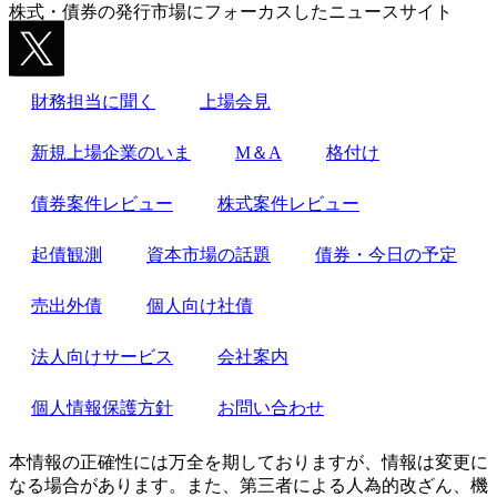
株式・債券の発行市場にフォーカスしたニュースサイト
財務担当に聞く
上場会見
新規上場企業のいま
M＆A
格付け
債券案件レビュー
株式案件レビュー
起債観測
資本市場の話題
債券・今日の予定
売出外債
個人向け社債
法人向けサービス
会社案内
個人情報保護方針
お問い合わせ
本情報の正確性には万全を期しておりますが、情報は変更に
なる場合があります。また、第三者による人為的改ざん、機