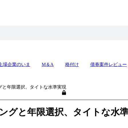
上場企業のいま
M＆A
格付け
債券案件レビュー
グと年限選択、タイトな水準実現
ミングと年限選択、タイトな水