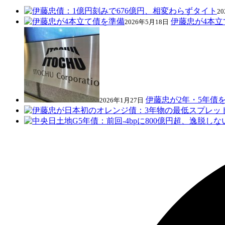
2
伊藤忠が4本立
2026年5月18日
伊藤忠が2年・5年債
2026年1月27日