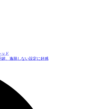
レッド
0億円超、逸脱しない設定に好感