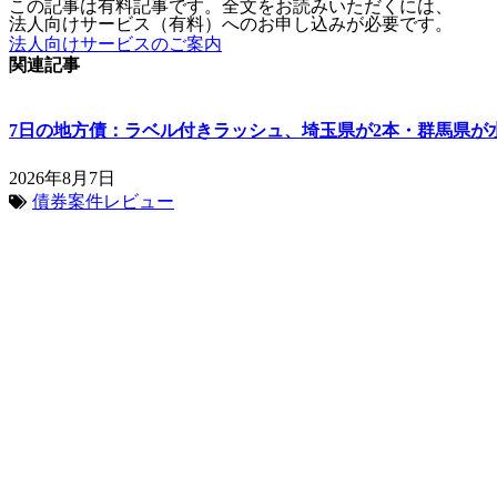
この記事は有料記事です。全文をお読みいただくには、
法人向けサービス（有料）へのお申し込みが必要です。
法人向けサービスのご案内
関連記事
7日の地方債：ラベル付きラッシュ、埼玉県が2本・群馬県が
2026年8月7日
債券案件レビュー