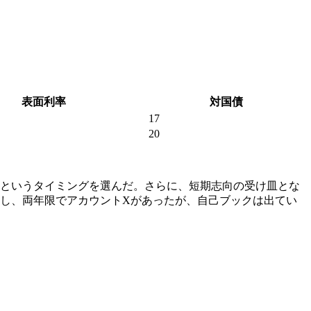
表面利率
対国債
17
20
月末というタイミングを選んだ。さらに、短期志向の受け皿とな
営し、両年限でアカウントXがあったが、自己ブックは出てい