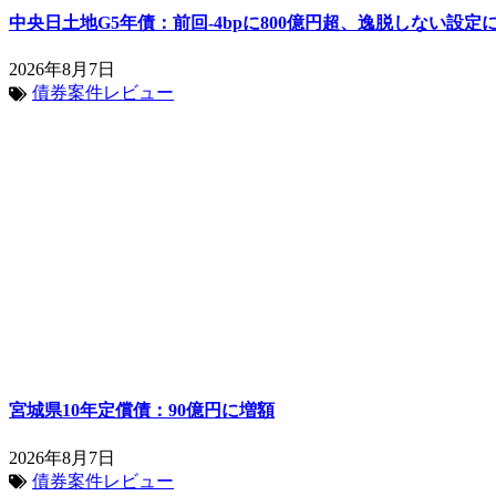
中央日土地G5年債：前回-4bpに800億円超、逸脱しない設定
2026年8月7日
債券案件レビュー
宮城県10年定償債：90億円に増額
2026年8月7日
債券案件レビュー