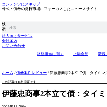
コンテンツにスキップ
株式・債券の発行市場にフォーカスしたニュースサイト
検
索
法人向けサービス
会社案内
お問い合わせ
財務担当に聞く
上場会見
新規
ホーム
/
債券案件レビュー
/
伊藤忠商事2本立て債：タイミン
この記事は有料記事です
伊藤忠商事2本立て債：タイ
2026年1月30日