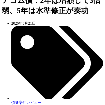
アコム債：2年は増額して3倍
弱、5年は水準修正が奏功
2026年5月21日
債券案件レビュー