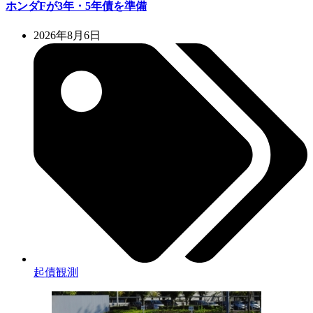
ホンダFが3年・5年債を準備
2026年8月6日
起債観測