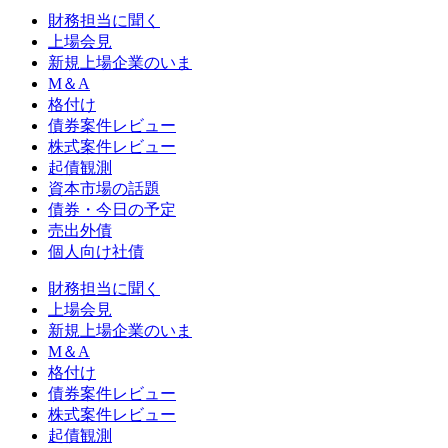
財務担当に聞く
上場会見
新規上場企業のいま
M＆A
格付け
債券案件レビュー
株式案件レビュー
起債観測
資本市場の話題
債券・今日の予定
売出外債
個人向け社債
財務担当に聞く
上場会見
新規上場企業のいま
M＆A
格付け
債券案件レビュー
株式案件レビュー
起債観測