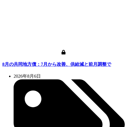
8月の共同地方債：7月から改善、供給減と前月調整で
2026年8月6日