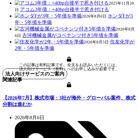
2025年11月20
アコム3年債：+40bp台後半で惹き付ける
日
ホンダFが3
2026年8月6日
年・5年債を準備
2026年8月
古河機械金属がコベナンツ付き5年債を準備
6日
住友化学が
2026年8月5日
2年・5年債を準備
この記事は有料記事です。全文をお読みいただくには、
法人向けサービス（有料）へのお申し込みが必要です。
法人向けサービスのご案内
関連記事
【2026年7月】株式市場：3社が海外・グローバル案件、株式
分割は進むか
2026年8月6日