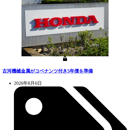
古河機械金属がコベナンツ付き5年債を準備
2026年8月6日