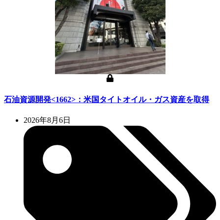
石油資源開発<1662>：米国タイトオイル・ガス資産を取得
2026年8月6日