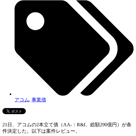
アコム
,
事業債
21日、アコムの2本立て債（AA-：R&I、総額290億円）が条
件決定した。以下は案件レビュー。