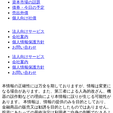
資本市場の話題
債券・今日の予定
売出外債
個人向け社債
法人向けサービス
会社案内
個人情報保護方針
お問い合わせ
法人向けサービス
会社案内
個人情報保護方針
お問い合わせ
本情報の正確性には万全を期しておりますが、情報は変更に
なる場合があります。また、第三者による人為的改ざん、機
器の誤作動などの理由により本情報に誤りが生じる可能性が
あります。 本情報は、情報の提供のみを目的としており、
金融商品の販売又は勧誘を目的としたものではありません。
投資にあたっての最終決定は利用者ご自身の判断でなさるよ