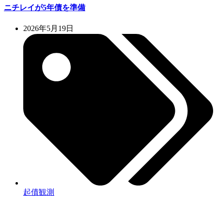
ニチレイが5年債を準備
2026年5月19日
起債観測