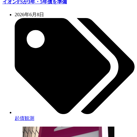
イオンFSが3年・5年債を準備
2026年6月8日
起債観測