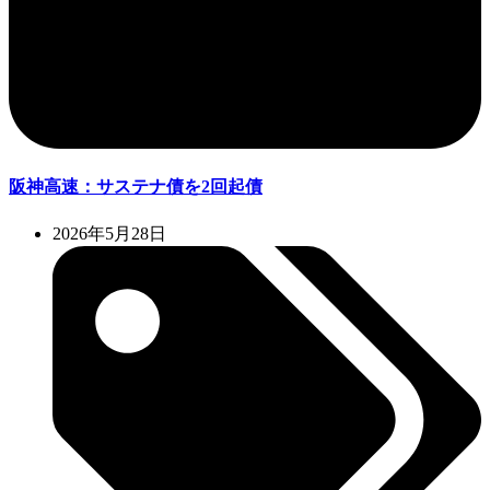
阪神高速：サステナ債を2回起債
2026年5月28日