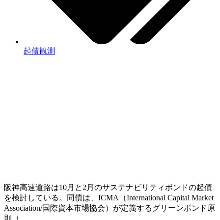
起債観測
阪神高速道路は10月と2月のサステナビリティボンドの起債
を検討している。同債は、ICMA（International Capital Market
Association/国際資本市場協会）が定義するグリーンボンド原
則（…