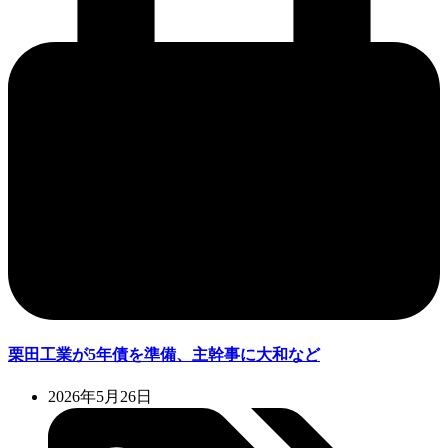
栗田工業が5年債を準備、主幹事に大和など
2026年5月26日