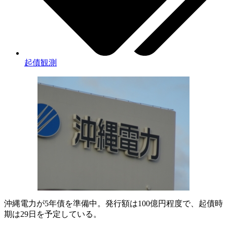
起債観測
沖縄電力が5年債を準備中。発行額は100億円程度で、起債時
期は29日を予定している。