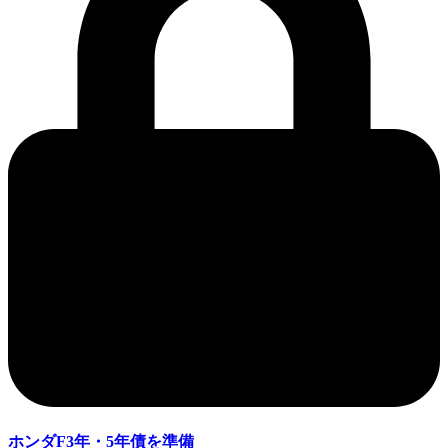
ホンダF3年・5年債を準備