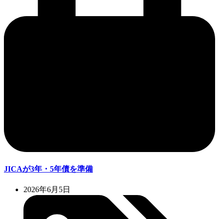
JICAが3年・5年債を準備
2026年6月5日