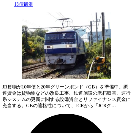
起債観測
JR貨物が10年債と20年グリーンポンド（GB）を準備中。調
達資金は貨物駅などの改良工事、鉄道施設の老朽取替、運行
系システムの更新に関する設備資金とリファイナンス資金に
充当する。GBの適格性について、JCRから「JCRグ…