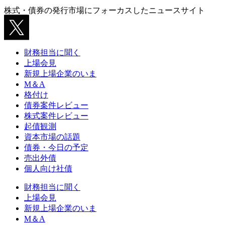
株式・債券の発行市場にフォーカスしたニュースサイト
財務担当に聞く
上場会見
新規上場企業のいま
M＆A
格付け
債券案件レビュー
株式案件レビュー
起債観測
資本市場の話題
債券・今日の予定
売出外債
個人向け社債
財務担当に聞く
上場会見
新規上場企業のいま
M＆A