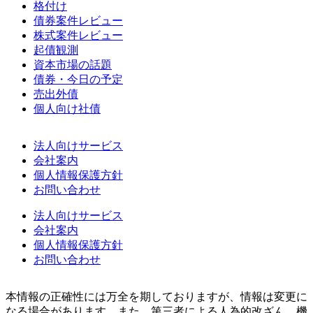
格付け
債券案件レビュー
株式案件レビュー
起債観測
資本市場の話題
債券・今日の予定
売出外債
個人向け社債
法人向けサービス
会社案内
個人情報保護方針
お問い合わせ
法人向けサービス
会社案内
個人情報保護方針
お問い合わせ
本情報の正確性には万全を期しておりますが、情報は変更に
なる場合があります。また、第三者による人為的改ざん、機