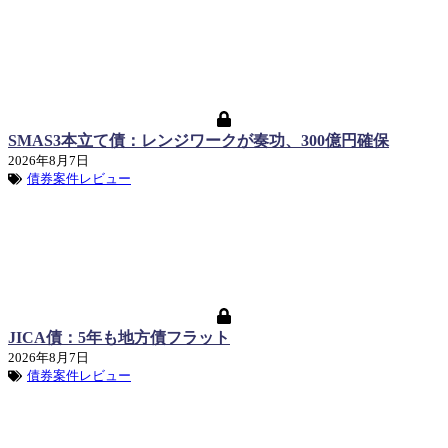
SMAS3本立て債：レンジワークが奏功、300億円確保
2026年8月7日
債券案件レビュー
JICA債：5年も地方債フラット
2026年8月7日
債券案件レビュー