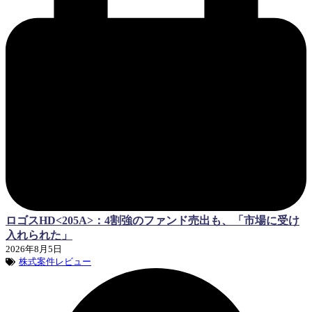
ロゴスHD<205A>：4割強のファンド売出も、「市場に受け
入れられた」
2026年8月5日
株式案件レビュー