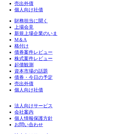
売出外債
個人向け社債
財務担当に聞く
上場会見
新規上場企業のいま
M＆A
格付け
債券案件レビュー
株式案件レビュー
起債観測
資本市場の話題
債券・今日の予定
売出外債
個人向け社債
法人向けサービス
会社案内
個人情報保護方針
お問い合わせ