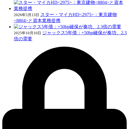
スター・マイカHD<2975>：東京建物
2026年5月13日
<8804>と資本業務提携
ジャックス5年債：+50bp確保が奏功、2.3
2025年10月10日
倍の需要