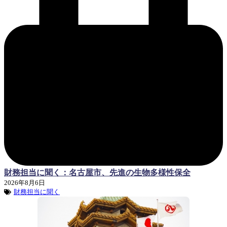
財務担当に聞く：名古屋市、先進の生物多様性保全
2026年8月6日
財務担当に聞く