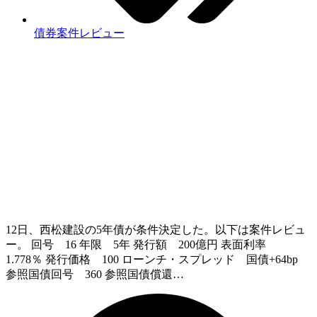
債券案件レビュー
12日、西松建設の5年債が条件決定した。以下は案件レビュ
ー。 回号 16 年限 5年 発行額 200億円 表面利率
1.778％ 発行価格 100 ローンチ・スプレッド 国債+64bp
参照国債回号 360 参照国債償還…