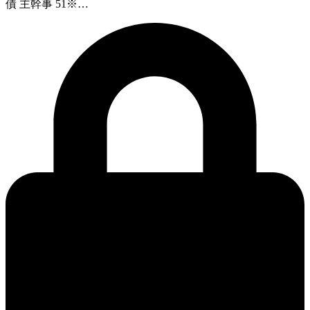
債 主幹事 51※…