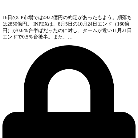
16日のCP市場では4922億円の約定があったもよう。期落ち
は2850億円。 INPEXは、8月5日の10月24日エンド（160億
円）が0.6％台半ばだったのに対し、タームが近い11月21日
エンドで0.5％台後半。また、…