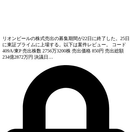
リオンビールの株式売出の募集期間が22日に終了した。25日
に東証プライムに上場する。以下は案件レビュー。 コード
409A/東P 売出株数 2756万3200株 売出価格 850円 売出総額
234億2872万円 決議日…