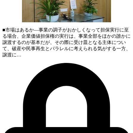
■市場はあるか―事業の調子がおかしくなって担保実行に至
る場合、企業価値担保権の実行は、事業全部をほかの誰かに
譲渡するのが基本だが、その際に受け皿となる主体につい
て、破産や民事再生とパラレルに考えられる気がする一方、
譲渡に…