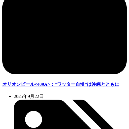
オリオンビール<409A>：“ワッター自慢”は沖縄とともに
2025年9月22日