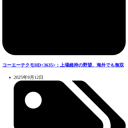
コーエーテクモHD<3635>：上場維持の野望、海外でも無双
2025年9月12日