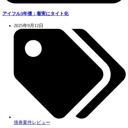
アイフル3年債：着実にタイト化
2025年9月12日
債券案件レビュー