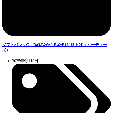
ソフトバンクG、Ba3/B2からBa2/B1に格上げ（ムーディー
ズ）
2025年9月18日