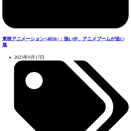
東映アニメーション<4816>：強いIP、アニメブームが追い
風
2025年9月17日