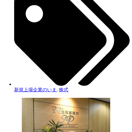
新規上場企業のいま
,
株式