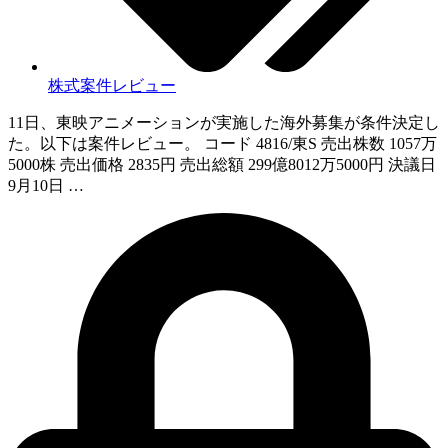
株式案件レビュー
11日、東映アニメーションが実施した海外募集が条件決定し
た。以下は案件レビュー。 コード 4816/東S 売出株数 1057万
5000株 売出価格 2835円 売出総額 299億8012万5000円 決議日
9月10日 …