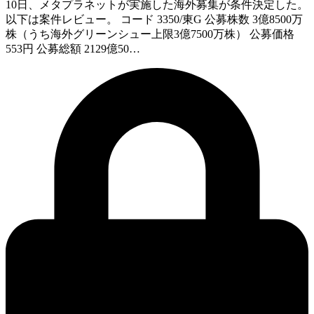
10日、メタプラネットが実施した海外募集が条件決定した。
以下は案件レビュー。 コード 3350/東G 公募株数 3億8500万
株（うち海外グリーンシュー上限3億7500万株） 公募価格
553円 公募総額 2129億50…