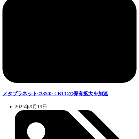
メタプラネット<3350>：BTCの保有拡大を加速
2025年9月19日