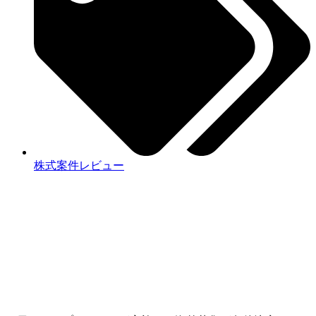
株式案件レビュー